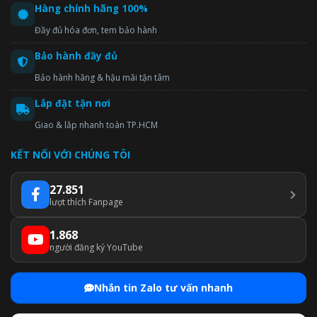
Hàng chính hãng 100%
Đầy đủ hóa đơn, tem bảo hành
Bảo hành đầy đủ
Bảo hành hãng & hậu mãi tận tâm
Lắp đặt tận nơi
Giao & lắp nhanh toàn TP.HCM
KẾT NỐI VỚI CHÚNG TÔI
27.851
lượt thích Fanpage
1.868
người đăng ký YouTube
Nhắn tin Zalo tư vấn nhanh