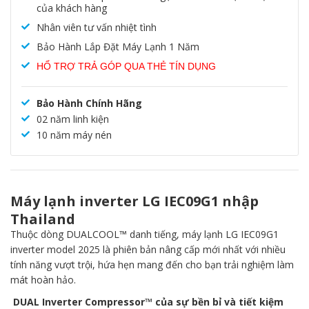
của khách hàng
Nhân viên tư vấn nhiệt tình
Bảo Hành Lắp Đặt Máy Lạnh 1 Năm
HỔ TRỢ TRẢ GÓP QUA THẺ TÍN DỤNG
Bảo Hành Chính Hãng
02 năm linh kiện
10 năm máy nén
Máy lạnh inverter LG IEC09G1 nhập
Thailand
Thuộc dòng DUALCOOL™ danh tiếng, máy lạnh LG IEC09G1
inverter model 2025 là phiên bản nâng cấp mới nhất với nhiều
tính năng vượt trội, hứa hẹn mang đến cho bạn trải nghiệm làm
mát hoàn hảo.
DUAL Inverter Compressor™ của sự bền bỉ và tiết kiệm