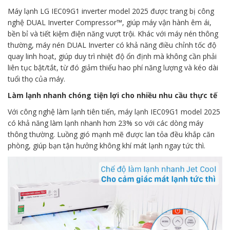
Máy lạnh LG IEC09G1 inverter model 2025 được trang bị công
nghệ DUAL Inverter Compressor™, giúp máy vận hành êm ái,
bền bỉ và tiết kiệm điện năng vượt trội. Khác với máy nén thông
thường, máy nén DUAL Inverter có khả năng điều chỉnh tốc độ
quay linh hoạt, giúp duy trì nhiệt độ ổn định mà không cần phải
liên tục bật/tắt, từ đó giảm thiểu hao phí năng lượng và kéo dài
tuổi thọ của máy.
Làm lạnh nhanh chóng tiện lợi cho nhiều nhu cầu thực tế
Với công nghệ làm lạnh tiên tiến, máy lạnh IEC09G1 model 2025
có khả năng làm lạnh nhanh hơn 23% so với các dòng máy
thông thường. Luồng gió mạnh mẽ được lan tỏa đều khắp căn
phòng, giúp bạn tận hưởng không khí mát lạnh ngay tức thì.