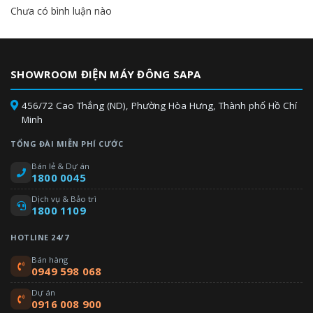
Chưa có bình luận nào
SHOWROOM ĐIỆN MÁY ĐÔNG SAPA
456/72 Cao Thắng (ND), Phường Hòa Hưng, Thành phố Hồ Chí
Minh
TỔNG ĐÀI MIỄN PHÍ CƯỚC
Bán lẻ & Dự án
1800 0045
Dịch vụ & Bảo trì
1800 1109
HOTLINE 24/7
Bán hàng
0949 598 068
Dự án
0916 008 900