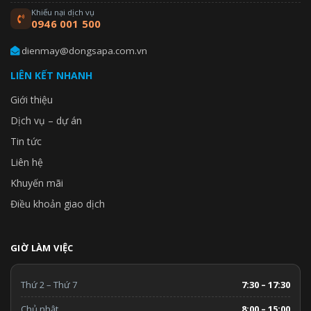
Khiếu nại dịch vụ
0946 001 500
dienmay@dongsapa.com.vn
LIÊN KẾT NHANH
Giới thiệu
Dịch vụ – dự án
Tin tức
Liên hệ
Khuyến mãi
Điều khoản giao dịch
GIỜ LÀM VIỆC
Thứ 2 – Thứ 7
7:30 – 17:30
Chủ nhật
8:00 – 15:00