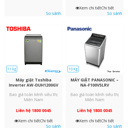
Xem chi tiết
Chi tiết
So sánh
So sánh
11 kg
10 Kg
Máy giặt Toshiba
MÁY GIẶT PANASONIC –
Inverter AW-DUH1200GV
NA-F100V5LRV
Bao giá toàn kênh siêu thị
Bao giá toàn kênh siêu thị
Miền Nam
Miền Nam
Liên hệ 1800 0045
Liên hệ 1800 0045
Xem chi tiết
Chi tiết
Xem chi tiết
Chi tiết
So sánh
So sánh