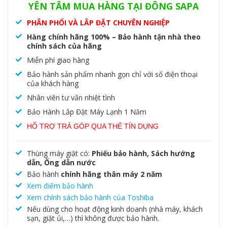
YÊN TÂM MUA HÀNG TẠI ĐÔNG SAPA
PHÂN PHỐI VÀ LẮP ĐẶT CHUYÊN NGHIỆP
Hàng chính hãng 100% – Bảo hành tận nhà theo
chính sách của hãng
Miễn phí giao hàng
Bảo hành sản phẩm nhanh gọn chỉ với số điện thoại
của khách hàng
Nhân viên tư vấn nhiệt tình
Bảo Hành Lắp Đặt Máy Lạnh 1 Năm
HỔ TRỢ TRẢ GÓP QUA THẺ TÍN DỤNG
Thùng máy giặt có:
Phiếu bảo hành, Sách hướng
dẫn, Ống dẫn nước
Bảo hành
chính hãng thân máy 2 năm
Xem điểm bảo hành
Xem chính sách bảo hành của Toshiba
Nếu dùng cho hoạt động kinh doanh (nhà máy, khách
sạn, giặt ủi,…) thì không được bảo hành.