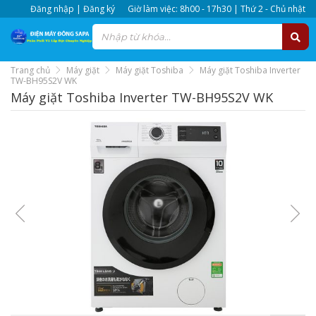
Đăng nhập | Đăng ký
Giờ làm việc: 8h00 - 17h30 | Thứ 2 - Chủ nhật
Trang chủ
Máy giặt
Máy giặt Toshiba
Máy giặt Toshiba Inverter
TW-BH95S2V WK
Máy giặt Toshiba Inverter TW-BH95S2V WK