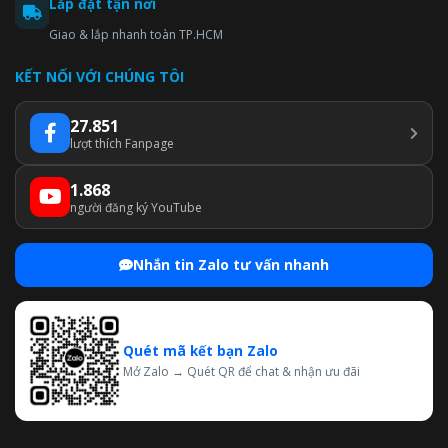
Lắp đặt tận nơi
Giao & lắp nhanh toàn TP.HCM
KẾT NỐI VỚI CHÚNG TÔI
27.851
lượt thích Fanpage
1.868
người đăng ký YouTube
Nhắn tin Zalo tư vấn nhanh
Quét mã kết bạn Zalo
Mở Zalo → Quét QR để chat & nhận ưu đãi