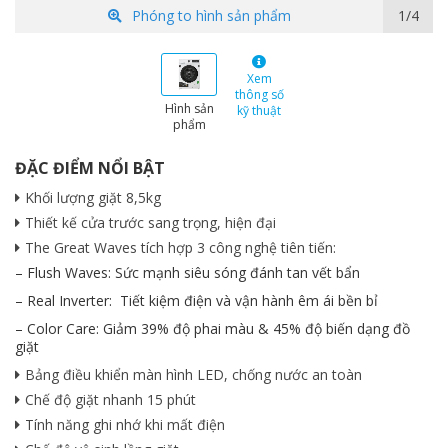
Phóng to hình sản phẩm
1/4
Xem
thông số
Hình sản
kỹ thuật
phẩm
ĐẶC ĐIỂM NỔI BẬT
Khối lượng giặt 8,5kg
Thiết kế cửa trước sang trọng, hiện đại
The Great Waves tích hợp 3 công nghệ tiên tiến:
– Flush Waves: Sức mạnh siêu sóng đánh tan vết bẩn
– Real Inverter: Tiết kiệm điện và vận hành êm ái bền bỉ
– Color Care: Giảm 39% độ phai màu & 45% độ biến dạng đồ
giặt
Bảng điều khiển màn hình LED, chống nước an toàn
Chế độ giặt nhanh 15 phút
Tính năng ghi nhớ khi mất điện