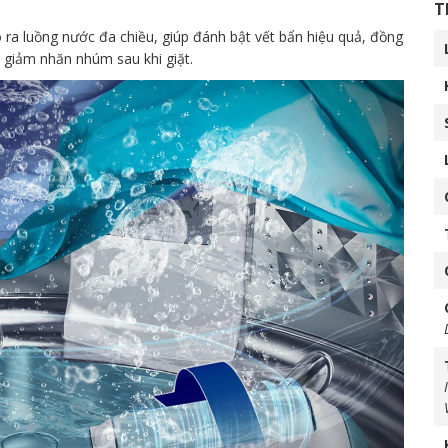
T
ra luồng nước đa chiều, giúp đánh bật vết bẩn hiệu quả, đồng
 giảm nhăn nhúm sau khi giặt.