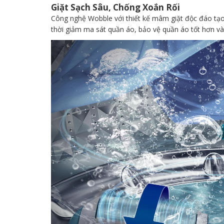
Giặt Sạch Sâu, Chống Xoắn Rối
Công nghệ Wobble với thiết kế mâm giặt độc đáo tạo 
thời giảm ma sát quần áo, bảo vệ quần áo tốt hơn và