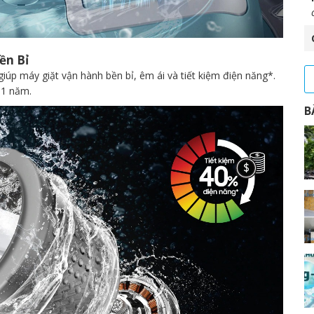
ền Bỉ
giúp máy giặt vận hành bền bỉ, êm ái và tiết kiệm điện năng*.
11 năm.
B