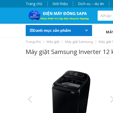
Trang chủ
Giới thiệu
Dịch vụ – dự án
Danh mục sản phẩm
MÁ
Trang chủ
Máy giặt
Máy giặt Samsung
Máy giặt
Máy giặt Samsung Inverter 1