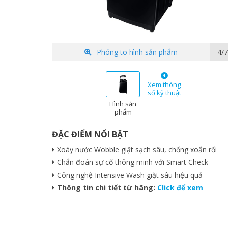
Phóng to hình sản phẩm
5/7
Xem thông
số kỹ thuật
Hình sản
phẩm
ĐẶC ĐIỂM NỔI BẬT
Xoáy nước Wobble giặt sạch sâu, chống xoắn rối
Chẩn đoán sự cố thông minh với Smart Check
Công nghệ Intensive Wash giặt sâu hiệu quả
Thông tin chi tiết từ hãng:
Click để xem