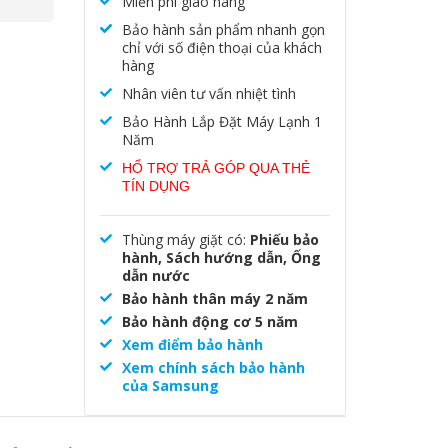
Miễn phí giao hàng
Bảo hành sản phẩm nhanh gọn
chỉ với số điện thoại của khách
hàng
Nhân viên tư vấn nhiệt tình
Bảo Hành Lắp Đặt Máy Lạnh 1
Năm
HỔ TRỢ TRẢ GÓP QUA THẺ
TÍN DỤNG
Thùng máy giặt có:
Phiếu bảo
hành, Sách hướng dẫn, Ống
dẫn nước
Bảo hành thân máy 2 năm
Bảo hành động cơ 5 năm
Xem điểm bảo hành
Xem chính sách bảo hành
của Samsung