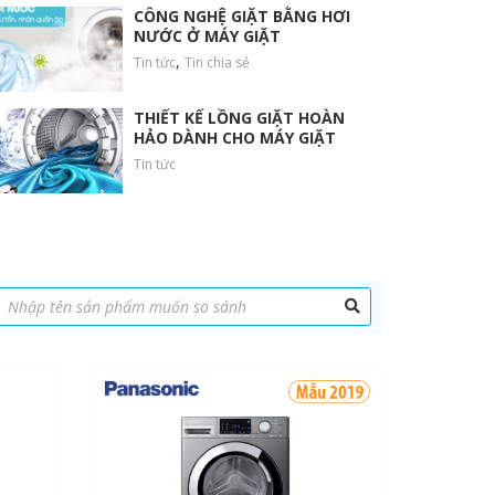
CÔNG NGHỆ GIẶT BẰNG HƠI
NƯỚC Ở MÁY GIẶT
,
Tin tức
Tin chia sẻ
THIẾT KẾ LỒNG GIẶT HOÀN
HẢO DÀNH CHO MÁY GIẶT
Tin tức