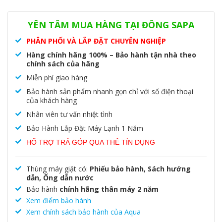
Danh mục:
Máy giặt
,
Máy giặt Aqua
YÊN TÂM MUA HÀNG TẠI ĐÔNG SAPA
PHÂN PHỐI VÀ LẮP ĐẶT CHUYÊN NGHIỆP
Hàng chính hãng 100% – Bảo hành tận nhà theo
chính sách của hãng
Miễn phí giao hàng
Bảo hành sản phẩm nhanh gọn chỉ với số điện thoại
của khách hàng
Nhân viên tư vấn nhiệt tình
Bảo Hành Lắp Đặt Máy Lạnh 1 Năm
HỔ TRỢ TRẢ GÓP QUA THẺ TÍN DỤNG
Thùng máy giặt có:
Phiếu bảo hành, Sách hướng
dẫn, Ống dẫn nước
Bảo hành
chính hãng thân máy 2 năm
Xem điểm bảo hành
Xem chính sách bảo hành của Aqua