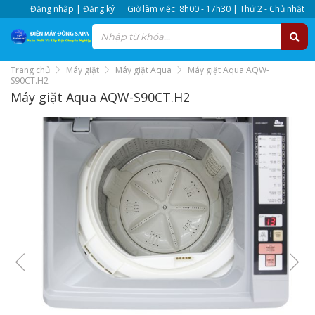
Đăng nhập | Đăng ký
Giờ làm việc: 8h00 - 17h30 | Thứ 2 - Chủ nhật
Trang chủ
Máy giặt
Máy giặt Aqua
Máy giặt Aqua AQW-
S90CT.H2
Máy giặt Aqua AQW-S90CT.H2