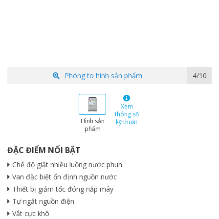
Phóng to hình sản phẩm
5/10
Xem
thông số
Hình sản
kỹ thuật
phẩm
ĐẶC ĐIỂM NỔI BẬT
Chế độ giặt nhiều luồng nước phun
Van đặc biệt ổn định nguồn nước
Thiết bị giảm tốc đóng nắp máy
Tự ngắt nguồn điện
Vắt cực khô