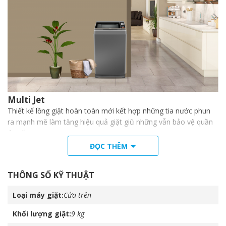
Multi Jet
Thiết kế lồng giặt hoàn toàn mới kết hợp những tia nước phun
ra mạnh mẽ làm tăng hiệu quả giặt giũ những vẫn bảo vệ quần
áo tối ưu.
ĐỌC THÊM
THÔNG SỐ KỸ THUẬT
Loại máy giặt
Cửa trên
Khối lượng giặt
9 kg