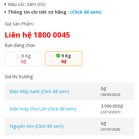
Màu sắc: Xám (H2)
Thông tin chi tiết từ hãng :
(Click để xem)
Giá Sản Phẩm :
Liên hệ 1800 0045
Bạn đang chọn
8 Kg
9 Kg
0
₫
0
₫
Giá thị trường:
0
₫
Điện Máy Xanh (Click để xem)
(30/05/2023)
3.990.000
₫
Điện máy Chợ Lớn (Click để xem)
(22/12/2021)
0
₫
Nguyễn Kim (Click để xem)
(31/07/2026)