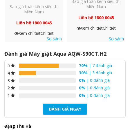
Bao giá toàn kênh siêu thị
Bao giá toàn kênh siêu thị
Miền Nam
Miền Nam
Liên hệ 1800 0045
Liên hệ 1800 0045
Xem chi tiết
Chi tiết
Xem chi tiết
Chi tiết
So sánh
So sánh
Đánh giá Máy giặt Aqua AQW-S90CT.H2
70%
| 7 đánh giá
5
30%
| 3 đánh giá
4
0%
| 0 đánh giá
3
0%
| 0 đánh giá
2
0%
| 0 đánh giá
1
ĐÁNH GIÁ NGAY
Đặng Thu Hà