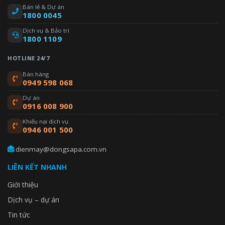
Bán lẻ & Dự án
1800 0045
Dịch vụ & Bảo trì
1800 1109
HOTLINE 24/7
Bán hàng
0949 598 068
Dự án
0916 008 900
Khiếu nại dịch vụ
0946 001 500
dienmay@dongsapa.com.vn
LIÊN KẾT NHANH
Giới thiệu
Dịch vụ – dự án
Tin tức