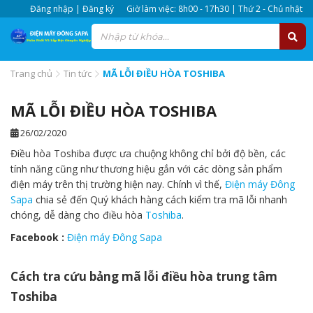
Đăng nhập | Đăng ký
Giờ làm việc: 8h00 - 17h30 | Thứ 2 - Chủ nhật
Trang chủ
Tin tức
MÃ LỖI ĐIỀU HÒA TOSHIBA
MÃ LỖI ĐIỀU HÒA TOSHIBA
26/02/2020
Điều hòa Toshiba được ưa chuộng không chỉ bởi độ bền, các
tính năng cũng như thương hiệu gắn với các dòng sản phẩm
điện máy trên thị trường hiện nay. Chính vì thế,
Điện máy Đông
Sapa
chia sẻ đến Quý khách hàng cách kiểm tra mã lỗi nhanh
chóng, dễ dàng cho điều hòa
Toshiba
.
Facebook :
Điện máy Đông Sapa
Cách tra cứu bảng mã lỗi điều hòa trung tâm
Toshiba