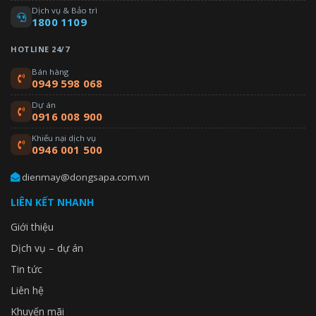
Dịch vụ & Bảo trì
1800 1109
HOTLINE 24/7
Bán hàng
0949 598 068
Dự án
0916 008 900
Khiếu nại dịch vụ
0946 001 500
dienmay@dongsapa.com.vn
LIÊN KẾT NHANH
Giới thiệu
Dịch vụ – dự án
Tin tức
Liên hệ
Khuyến mãi