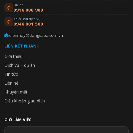
Dự án
0916 008 900
Khiếu nại dịch vụ
0946 001 500
dienmay@dongsapa.com.vn
LIÊN KẾT NHANH
Giới thiệu
Dịch vụ – dự án
Tin tức
Liên hệ
Khuyến mãi
Điều khoản giao dịch
GIỜ LÀM VIỆC