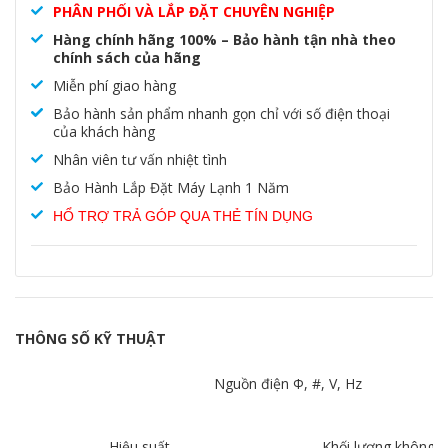
PHÂN PHỐI VÀ LẮP ĐẶT CHUYÊN NGHIỆP
Hàng chính hãng 100% – Bảo hành tận nhà theo
chính sách của hãng
Miễn phí giao hàng
Bảo hành sản phẩm nhanh gọn chỉ với số điện thoại
của khách hàng
Nhân viên tư vấn nhiệt tình
Bảo Hành Lắp Đặt Máy Lạnh 1 Năm
HỔ TRỢ TRẢ GÓP QUA THẺ TÍN DỤNG
THÔNG SỐ KỸ THUẬT
Nguồn điện Φ, #, V, Hz
Hiệu suất
Khối lượng không k