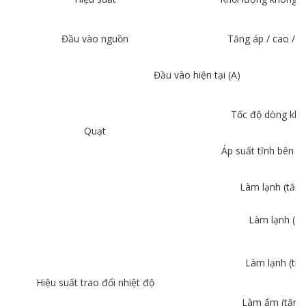
Đầu vào nguồn
Tăng áp / cao / t
Đầu vào hiện tại (A)
Tốc độ dòng khí
Quạt
Áp suất tĩnh bên ng
Làm lạnh (tăng
Làm lạnh (ca
Làm lạnh (th
Hiệu suất trao đổi nhiệt độ
Làm ấm (tăng