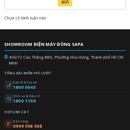
GỬI
Chưa có bình luận nào
SHOWROOM ĐIỆN MÁY ĐÔNG SAPA
456/72 Cao Thắng (ND), Phường Hòa Hưng, Thành phố Hồ Chí
Minh
TỔNG ĐÀI MIỄN PHÍ CƯỚC
Bán lẻ & Dự án
1800 0045
Dịch vụ & Bảo trì
1800 1109
HOTLINE 24/7
Bán hàng
0949 598 068