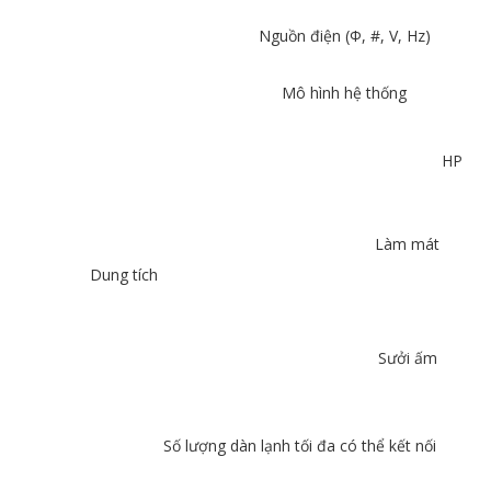
Nguồn điện (Φ, #, V, Hz)
Mô hình hệ thống
HP
Làm mát
Dung tích
Sưởi ấm
Số lượng dàn lạnh tối đa có thể kết nối