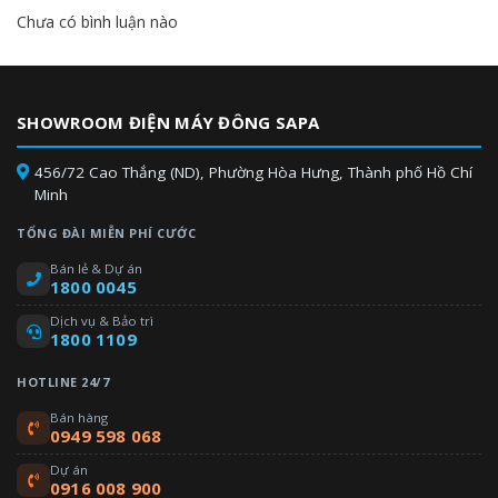
Chưa có bình luận nào
SHOWROOM ĐIỆN MÁY ĐÔNG SAPA
456/72 Cao Thắng (ND), Phường Hòa Hưng, Thành phố Hồ Chí
Minh
TỔNG ĐÀI MIỄN PHÍ CƯỚC
Bán lẻ & Dự án
1800 0045
Dịch vụ & Bảo trì
1800 1109
HOTLINE 24/7
Bán hàng
0949 598 068
Dự án
0916 008 900