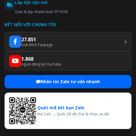
Lắp đặt tận nơi
Giao & lắp nhanh toàn TP.HCM
KẾT NỐI VỚI CHÚNG TÔI
27.851
lượt thích Fanpage
1.868
người đăng ký YouTube
Nhắn tin Zalo tư vấn nhanh
Quét mã kết bạn Zalo
Mở Zalo → Quét QR để chat & nhận ưu đãi