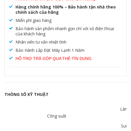
Hàng chính hãng 100% – Bảo hành tận nhà theo
chính sách của hãng
Miễn phí giao hàng
Bảo hành sản phẩm nhanh gọn chỉ với số điện thoại
của khách hàng
Nhân viên tư vấn nhiệt tình
Bảo Hành Lắp Đặt Máy Lạnh 1 Năm
HỔ TRỢ TRẢ GÓP QUA THẺ TÍN DỤNG
THÔNG SỐ KỸ THUẬT
Làm 
Công suất
Sưởi