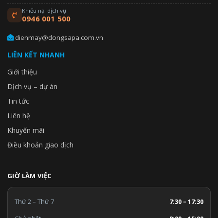
Khiếu nại dịch vụ
0946 001 500
dienmay@dongsapa.com.vn
LIÊN KẾT NHANH
Giới thiệu
Dịch vụ – dự án
Tin tức
Liên hệ
Khuyến mãi
Điều khoản giao dịch
GIỜ LÀM VIỆC
Thứ 2 – Thứ 7
7:30 – 17:30