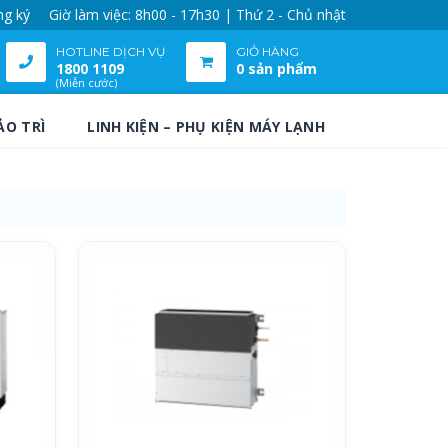
ng ký
Giờ làm việc: 8h00 - 17h30 | Thứ 2 - Chủ nhật
HOTLINE DỊCH VỤ
GIỎ HÀNG
1800 1109
0 sản phẩm
(Miễn cước)
ẢO TRÌ
LINH KIỆN – PHỤ KIỆN MÁY LẠNH