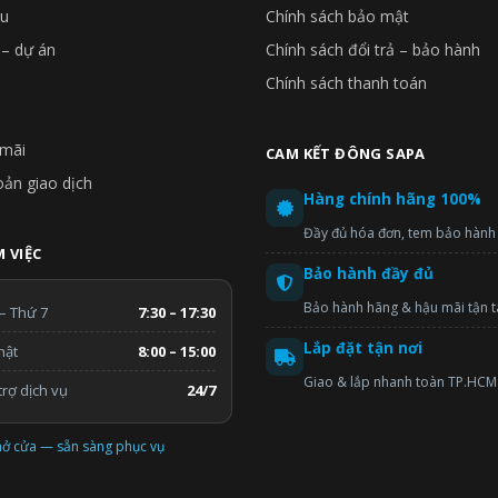
ệu
Chính sách bảo mật
 – dự án
Chính sách đổi trả – bảo hành
Chính sách thanh toán
mãi
CAM KẾT ĐÔNG SAPA
oản giao dịch
Hàng chính hãng 100%
Đầy đủ hóa đơn, tem bảo hành
 VIỆC
Bảo hành đầy đủ
Bảo hành hãng & hậu mãi tận 
– Thứ 7
7:30 – 17:30
Lắp đặt tận nơi
hật
8:00 – 15:00
Giao & lắp nhanh toàn TP.HCM
rợ dịch vụ
24/7
ở cửa — sẵn sàng phục vụ