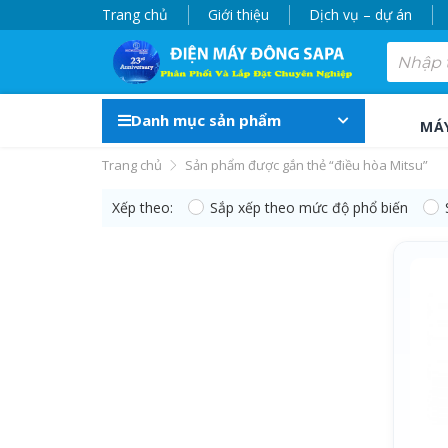
Trang chủ
Giới thiệu
Dịch vụ – dự án
Danh mục sản phẩm
MÁ
Trang chủ
Sản phẩm được gắn thẻ “điều hòa Mitsu”
Xếp theo:
Sắp xếp theo mức độ phổ biến
điều hòa Mitsu