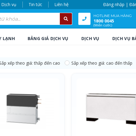
Dịch vụ
Tin tức
Liên hệ
Đăng nhập | Đă
HOTLINE MUA HÀNG
1800 0045
(Miễn cước)
Y LẠNH
BẢNG GIÁ DỊCH VỤ
DỊCH VỤ
DỊCH VỤ B
Sắp xếp theo giá: thấp đến cao
Sắp xếp theo giá: cao đến thấp