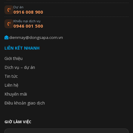
Dự án
0916 008 900
Khiếu nại dịch vụ
0946 001 500
dienmay@dongsapa.com.vn
LIÊN KẾT NHANH
Giới thiệu
Dịch vụ – dự án
Tin tức
Liên hệ
Khuyến mãi
Điều khoản giao dịch
GIỜ LÀM VIỆC