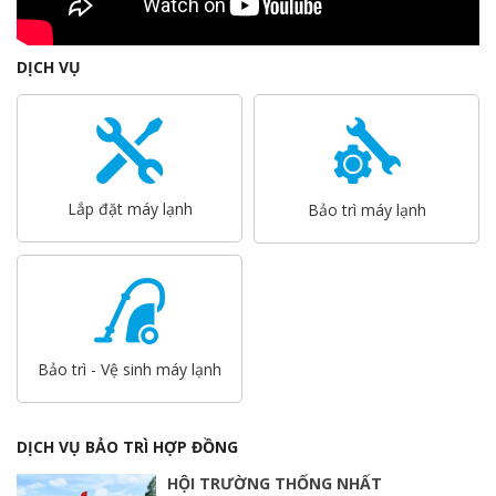
DỊCH VỤ
Lắp đặt máy lạnh
Bảo trì máy lạnh
Bảo trì - Vệ sinh máy lạnh
DỊCH VỤ BẢO TRÌ HỢP ĐỒNG
HỘI TRƯỜNG THỐNG NHẤT