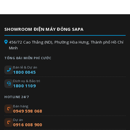
SHOWROOM ĐIỆN MÁY ĐÔNG SAPA
456/72 Cao Thắng (ND), Phường Hòa Hưng, Thành phố Hồ Chí
Minh
TỔNG ĐÀI MIỄN PHÍ CƯỚC
Bán lẻ & Dự án
1800 0045
Dịch vụ & Bảo trì
1800 1109
HOTLINE 24/7
Bán hàng
0949 598 068
Dự án
0916 008 900