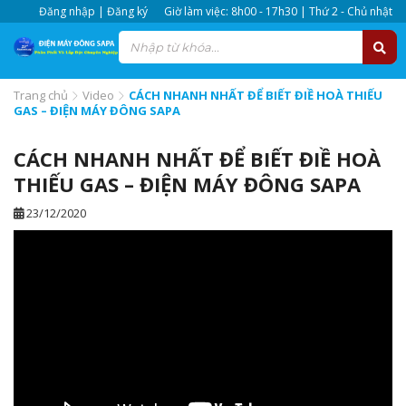
Đăng nhập | Đăng ký
Giờ làm việc: 8h00 - 17h30 | Thứ 2 - Chủ nhật
Trang chủ
Video
CÁCH NHANH NHẤT ĐỂ BIẾT ĐIỀ HOÀ THIẾU
GAS – ĐIỆN MÁY ĐÔNG SAPA
CÁCH NHANH NHẤT ĐỂ BIẾT ĐIỀ HOÀ
THIẾU GAS – ĐIỆN MÁY ĐÔNG SAPA
23/12/2020