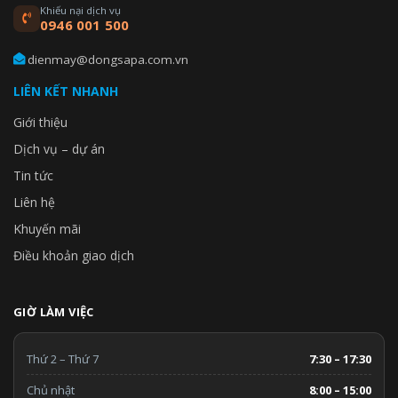
Khiếu nại dịch vụ
0946 001 500
dienmay@dongsapa.com.vn
LIÊN KẾT NHANH
Giới thiệu
Dịch vụ – dự án
Tin tức
Liên hệ
Khuyến mãi
Điều khoản giao dịch
GIỜ LÀM VIỆC
Thứ 2 – Thứ 7
7:30 – 17:30
Chủ nhật
8:00 – 15:00