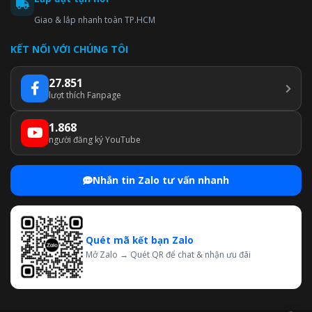
Giao & lắp nhanh toàn TP.HCM
KẾT NỐI VỚI CHÚNG TÔI
27.851
lượt thích Fanpage
1.868
người đăng ký YouTube
Nhắn tin Zalo tư vấn nhanh
Quét mã kết bạn Zalo
Mở Zalo → Quét QR để chat & nhận ưu đãi