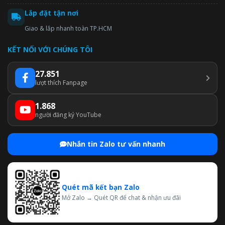
Lắp đặt tận nơi
Giao & lắp nhanh toàn TP.HCM
KẾT NỐI VỚI CHÚNG TÔI
27.851
lượt thích Fanpage
1.868
người đăng ký YouTube
Nhắn tin Zalo tư vấn nhanh
Quét mã kết bạn Zalo
Mở Zalo → Quét QR để chat & nhận ưu đãi