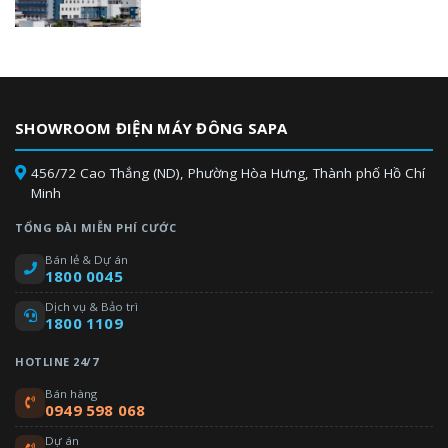
SHOWROOM ĐIỆN MÁY ĐÔNG SAPA
456/72 Cao Thắng (ND), Phường Hòa Hưng, Thành phố Hồ Chí
Minh
TỔNG ĐÀI MIỄN PHÍ CƯỚC
Bán lẻ & Dự án
1800 0045
Dịch vụ & Bảo trì
1800 1109
HOTLINE 24/7
Bán hàng
0949 598 068
Dự án