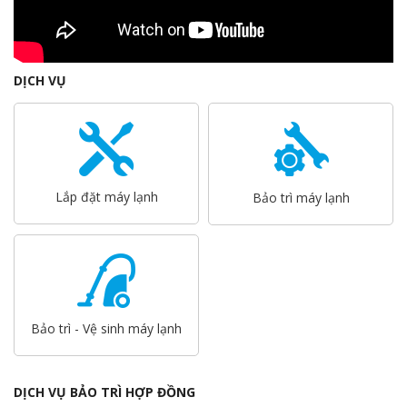
DỊCH VỤ
Lắp đặt máy lạnh
Bảo trì máy lạnh
Bảo trì - Vệ sinh máy lạnh
DỊCH VỤ BẢO TRÌ HỢP ĐỒNG