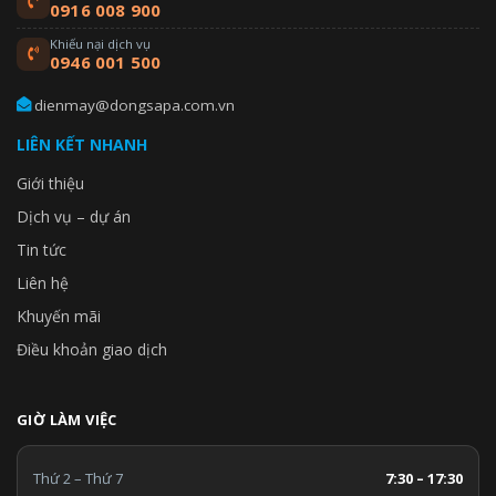
0916 008 900
Khiếu nại dịch vụ
0946 001 500
dienmay@dongsapa.com.vn
LIÊN KẾT NHANH
Giới thiệu
Dịch vụ – dự án
Tin tức
Liên hệ
Khuyến mãi
Điều khoản giao dịch
GIỜ LÀM VIỆC
Thứ 2 – Thứ 7
7:30 – 17:30