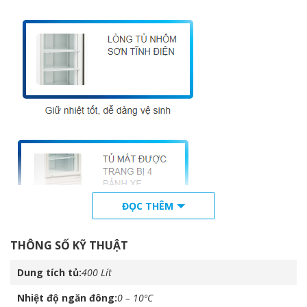
ĐỌC THÊM
THÔNG SỐ KỸ THUẬT
Cửa kiếng 2 lớp chân không
Dung tích tủ
400 Lít
Nhiệt độ ngăn đông
0 – 10ºC