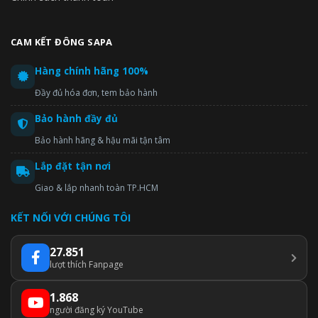
CAM KẾT ĐÔNG SAPA
Hàng chính hãng 100%
Đầy đủ hóa đơn, tem bảo hành
Bảo hành đầy đủ
Bảo hành hãng & hậu mãi tận tâm
Lắp đặt tận nơi
Giao & lắp nhanh toàn TP.HCM
KẾT NỐI VỚI CHÚNG TÔI
27.851
lượt thích Fanpage
1.868
người đăng ký YouTube