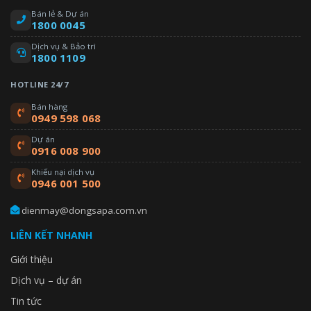
Bán lẻ & Dự án
1800 0045
Dịch vụ & Bảo trì
1800 1109
HOTLINE 24/7
Bán hàng
0949 598 068
Dự án
0916 008 900
Khiếu nại dịch vụ
0946 001 500
dienmay@dongsapa.com.vn
LIÊN KẾT NHANH
Giới thiệu
Dịch vụ – dự án
Tin tức