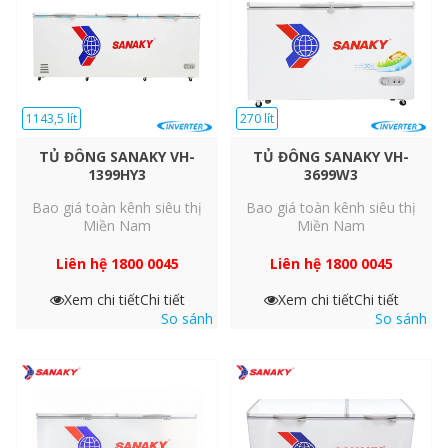
1143,5 lít
270 lít
TỦ ĐÔNG SANAKY VH-
TỦ ĐÔNG SANAKY VH-
1399HY3
3699W3
Bao giá toàn kênh siêu thị
Bao giá toàn kênh siêu thị
Miền Nam
Miền Nam
Liên hệ 1800 0045
Liên hệ 1800 0045
Xem chi tiết
Chi tiết
Xem chi tiết
Chi tiết
So sánh
So sánh