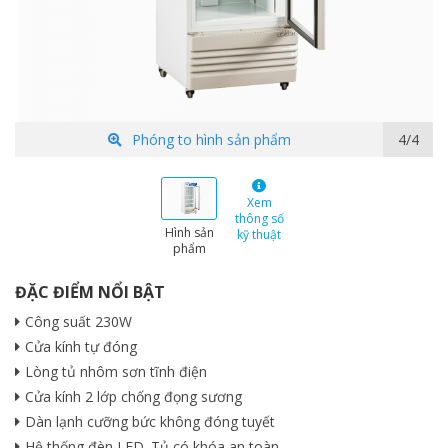
Phóng to hình sản phẩm
1/4
Xem
thông số
Hình sản
kỹ thuật
phẩm
ĐẶC ĐIỂM NỔI BẬT
Công suất 230W
Cửa kính tự đóng
Lòng tủ nhôm sơn tĩnh điện
Cửa kính 2 lớp chống đọng sương
Dàn lạnh cưỡng bức không đóng tuyết
Hệ thống đèn LED. Tủ có khóa an toàn