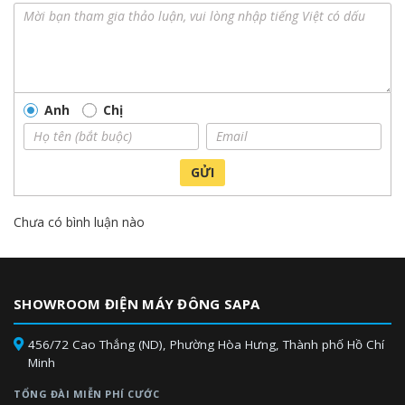
Anh
Chị
GỬI
Chưa có bình luận nào
SHOWROOM ĐIỆN MÁY ĐÔNG SAPA
456/72 Cao Thắng (ND), Phường Hòa Hưng, Thành phố Hồ Chí
Minh
TỔNG ĐÀI MIỄN PHÍ CƯỚC