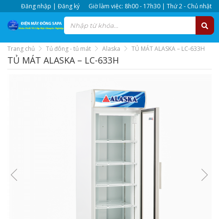
Đăng nhập | Đăng ký
Giờ làm việc: 8h00 - 17h30 | Thứ 2 - Chủ nhật
Trang chủ
Tủ đông - tủ mát
Alaska
TỦ MÁT ALASKA – LC-633H
TỦ MÁT ALASKA – LC-633H