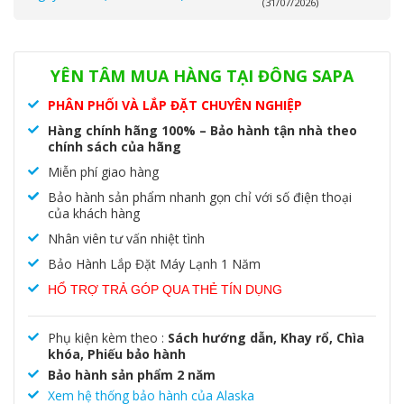
(31/07/2026)
Danh mục:
Alaska
,
Tủ đông - tủ mát
YÊN TÂM MUA HÀNG TẠI ĐÔNG SAPA
PHÂN PHỐI VÀ LẮP ĐẶT CHUYÊN NGHIỆP
Hàng chính hãng 100% – Bảo hành tận nhà theo
chính sách của hãng
Miễn phí giao hàng
Bảo hành sản phẩm nhanh gọn chỉ với số điện thoại
của khách hàng
Nhân viên tư vấn nhiệt tình
Bảo Hành Lắp Đặt Máy Lạnh 1 Năm
HỔ TRỢ TRẢ GÓP QUA THẺ TÍN DỤNG
Phụ kiện kèm theo :
Sách hướng dẫn, Khay rổ, Chìa
khóa, Phiếu bảo hành
Bảo hành sản phẩm 2 năm
Xem hệ thống bảo hành của Alaska