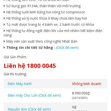
Sử dụng gas R134A, thân thiện với môi trường
Hệ thống sưởi kính bằng hơi nóng từ compressor
Hệ thống xử lý nước thừa ở khay chứa làm bay hơi
Tủ mát được trang bị 4 bánh xe, 2 bánh trước có khóa
Hệ thống tự động ngắt điện khi cửa mở nhằm tiết kiệm điện
năng
Máy nén sản xuất theo công nghệ Nhật Bản
Thông tin chi tiết từ hãng :
(Click để xem)
Giá Sản Phẩm :
Liên hệ 1800 0045
Giá thị trường:
Điện Máy Xanh
Không kinh doanh
8.990.000
₫
Điện máy Chợ Lớn (Click để xem)
(22/12/2021)
0
₫
Nguyễn Kim (Click để xem)