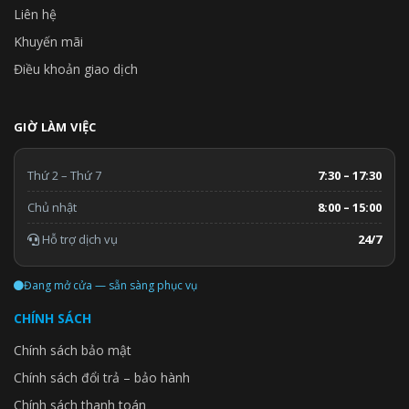
Liên hệ
Khuyến mãi
Điều khoản giao dịch
GIỜ LÀM VIỆC
Thứ 2 – Thứ 7
7:30 – 17:30
Chủ nhật
8:00 – 15:00
Hỗ trợ dịch vụ
24/7
Đang mở cửa — sẵn sàng phục vụ
CHÍNH SÁCH
Chính sách bảo mật
Chính sách đổi trả – bảo hành
Chính sách thanh toán