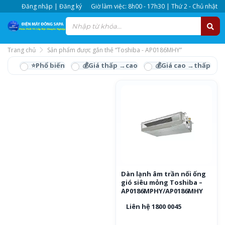
Đăng nhập | Đăng ký
Giờ làm việc: 8h00 - 17h30 | Thứ 2 - Chủ nhật
Trang chủ
Sản phẩm được gắn thẻ “Toshiba - AP0186MHY”
Toshiba - AP0186MHY
Dàn lạnh âm trần nối ống
gió siêu mỏng Toshiba –
AP0186MPHY/AP0186MHY
Liên hệ 1800 0045