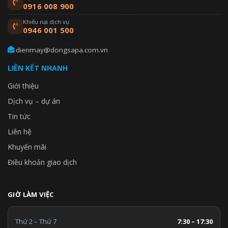
0916 008 900
Khiếu nại dịch vụ
0946 001 500
dienmay@dongsapa.com.vn
LIÊN KẾT NHANH
Giới thiệu
Dịch vụ – dự án
Tin tức
Liên hệ
Khuyến mãi
Điều khoản giao dịch
GIỜ LÀM VIỆC
Thứ 2 – Thứ 7
7:30 – 17:30