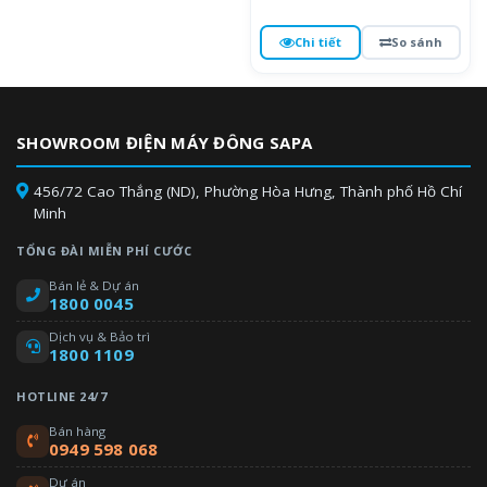
Chi tiết
So sánh
SHOWROOM ĐIỆN MÁY ĐÔNG SAPA
456/72 Cao Thắng (ND), Phường Hòa Hưng, Thành phố Hồ Chí
Minh
TỔNG ĐÀI MIỄN PHÍ CƯỚC
Bán lẻ & Dự án
1800 0045
Dịch vụ & Bảo trì
1800 1109
HOTLINE 24/7
Bán hàng
0949 598 068
Dự án