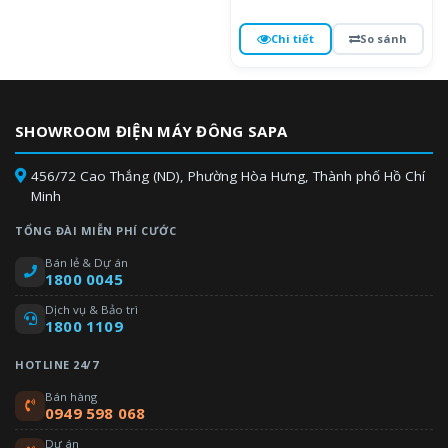
Chi tiết
So sánh
SHOWROOM ĐIỆN MÁY ĐÔNG SAPA
456/72 Cao Thắng (ND), Phường Hòa Hưng, Thành phố Hồ Chí
Minh
TỔNG ĐÀI MIỄN PHÍ CƯỚC
Bán lẻ & Dự án
1800 0045
Dịch vụ & Bảo trì
1800 1109
HOTLINE 24/7
Bán hàng
0949 598 068
Dự án