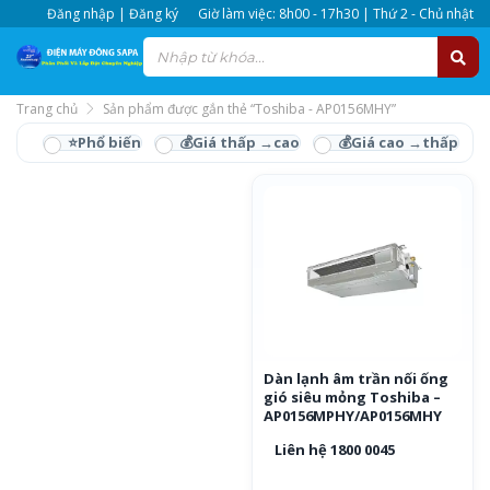
Đăng nhập | Đăng ký
Giờ làm việc: 8h00 - 17h30 | Thứ 2 - Chủ nhật
Trang chủ
Sản phẩm được gắn thẻ “Toshiba - AP0156MHY”
Toshiba - AP0156MHY
Dàn lạnh âm trần nối ống
gió siêu mỏng Toshiba –
AP0156MPHY/AP0156MHY
Liên hệ 1800 0045