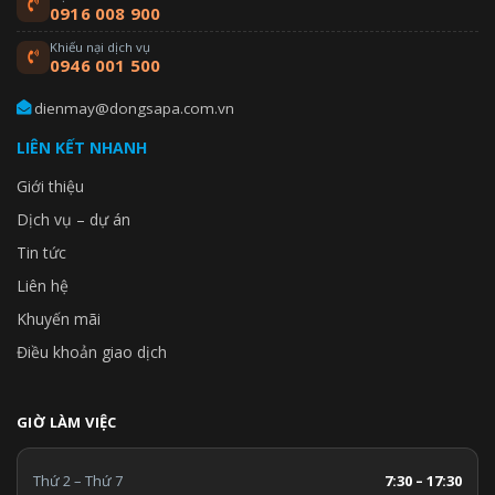
0916 008 900
Khiếu nại dịch vụ
0946 001 500
dienmay@dongsapa.com.vn
LIÊN KẾT NHANH
Giới thiệu
Dịch vụ – dự án
Tin tức
Liên hệ
Khuyến mãi
Điều khoản giao dịch
GIỜ LÀM VIỆC
Thứ 2 – Thứ 7
7:30 – 17:30