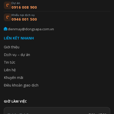
Dự án
0916 008 900
Khiếu nại dịch vụ
0946 001 500
dienmay@dongsapa.com.vn
LIÊN KẾT NHANH
Giới thiệu
Dịch vụ – dự án
Tin tức
Liên hệ
Khuyến mãi
Điều khoản giao dịch
GIỜ LÀM VIỆC