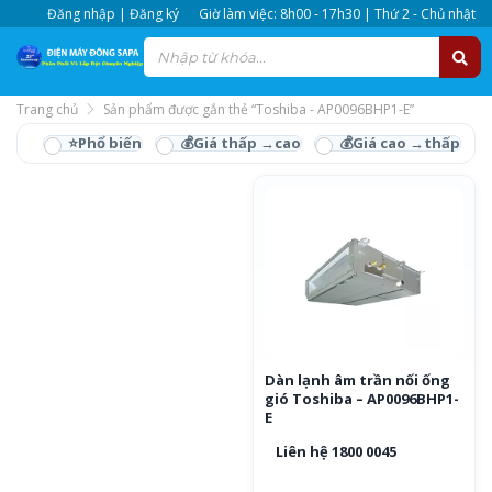
Đăng nhập | Đăng ký
Giờ làm việc: 8h00 - 17h30 | Thứ 2 - Chủ nhật
Trang chủ
Sản phẩm được gắn thẻ “Toshiba - AP0096BHP1-E”
Toshiba - AP0096BHP1-
E
Dàn lạnh âm trần nối ống
gió Toshiba – AP0096BHP1-
E
Liên hệ 1800 0045