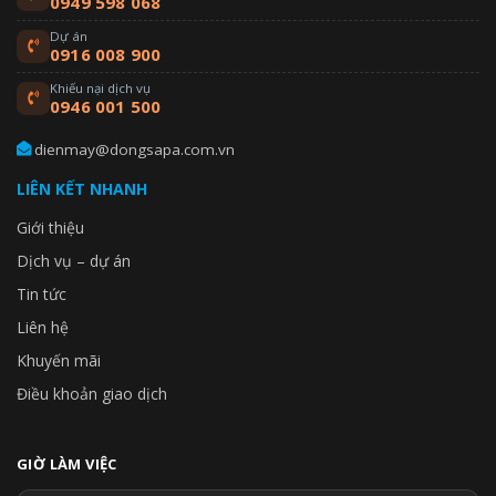
0949 598 068
Dự án
0916 008 900
Khiếu nại dịch vụ
0946 001 500
dienmay@dongsapa.com.vn
LIÊN KẾT NHANH
Giới thiệu
Dịch vụ – dự án
Tin tức
Liên hệ
Khuyến mãi
Điều khoản giao dịch
GIỜ LÀM VIỆC