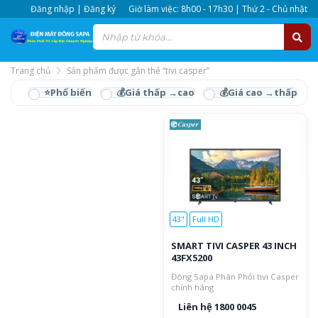
Đăng nhập | Đăng ký
Giờ làm việc: 8h00 - 17h30 | Thứ 2 - Chủ nhật
Trang chủ
Sản phẩm được gắn thẻ “tivi casper”
tivi casper
43"
Full HD
SMART TIVI CASPER 43 INCH
43FX5200
Đông Sapa Phân Phối tivi Casper
chính hãng
Liên hệ 1800 0045