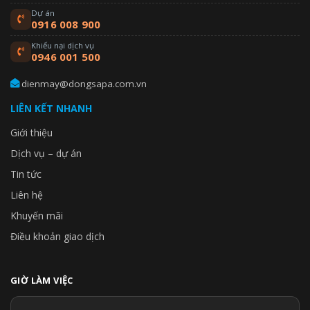
Dự án
0916 008 900
Khiếu nại dịch vụ
0946 001 500
dienmay@dongsapa.com.vn
LIÊN KẾT NHANH
Giới thiệu
Dịch vụ – dự án
Tin tức
Liên hệ
Khuyến mãi
Điều khoản giao dịch
GIỜ LÀM VIỆC