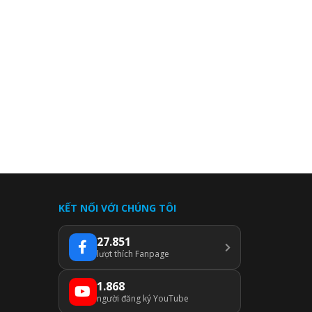
KẾT NỐI VỚI CHÚNG TÔI
27.851
lượt thích Fanpage
1.868
người đăng ký YouTube