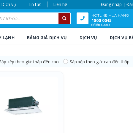
Dịch vụ
Tin tức
Liên hệ
Đăng nhập | Đă
HOTLINE MUA HÀNG
1800 0045
(Miễn cước)
Y LẠNH
BẢNG GIÁ DỊCH VỤ
DỊCH VỤ
DỊCH VỤ B
Sắp xếp theo giá: thấp đến cao
Sắp xếp theo giá: cao đến thấp