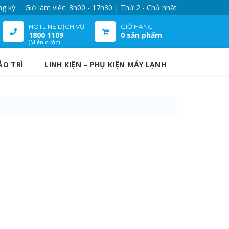
ng ký
Giờ làm việc: 8h00 - 17h30 | Thứ 2 - Chủ nhật
HOTLINE DỊCH VỤ
GIỎ HÀNG
1800 1109
0 sản phẩm
(Miễn cước)
ẢO TRÌ
LINH KIỆN – PHỤ KIỆN MÁY LẠNH