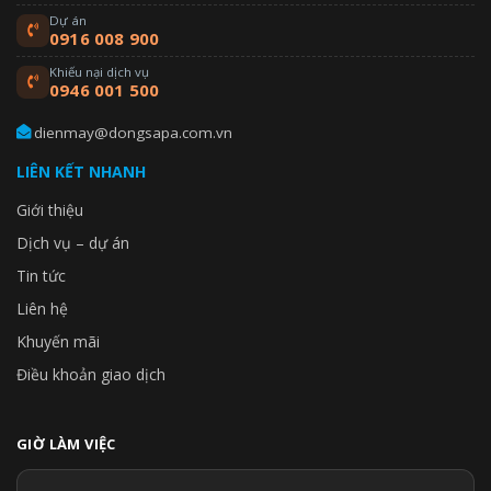
Dự án
0916 008 900
Khiếu nại dịch vụ
0946 001 500
dienmay@dongsapa.com.vn
LIÊN KẾT NHANH
Giới thiệu
Dịch vụ – dự án
Tin tức
Liên hệ
Khuyến mãi
Điều khoản giao dịch
GIỜ LÀM VIỆC