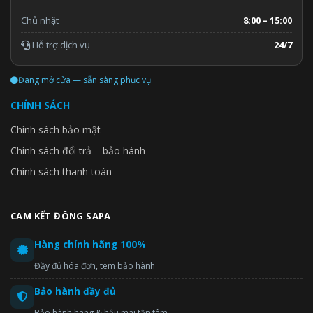
Chủ nhật
8:00 – 15:00
Hỗ trợ dịch vụ
24/7
Đang mở cửa — sẵn sàng phục vụ
CHÍNH SÁCH
Chính sách bảo mật
Chính sách đổi trả – bảo hành
Chính sách thanh toán
CAM KẾT ĐÔNG SAPA
Hàng chính hãng 100%
Đầy đủ hóa đơn, tem bảo hành
Bảo hành đầy đủ
Bảo hành hãng & hậu mãi tận tâm