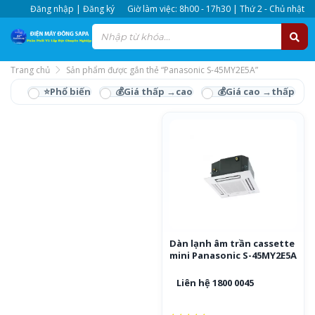
Đăng nhập | Đăng ký
Giờ làm việc: 8h00 - 17h30 | Thứ 2 - Chủ nhật
Trang chủ
Sản phẩm được gắn thẻ “Panasonic S-45MY2E5A”
Panasonic S-45MY2E5A
Dàn lạnh âm trần cassette
mini Panasonic S-45MY2E5A
Liên hệ 1800 0045