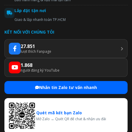
Lắp đặt tận nơi
Giao & lắp nhanh toàn TP.HCM
KẾT NỐI VỚI CHÚNG TÔI
27.851
lượt thích Fanpage
1.868
người đăng ký YouTube
Nhắn tin Zalo tư vấn nhanh
Quét mã kết bạn Zalo
Mở Zalo → Quét QR để chat & nhận ưu đãi