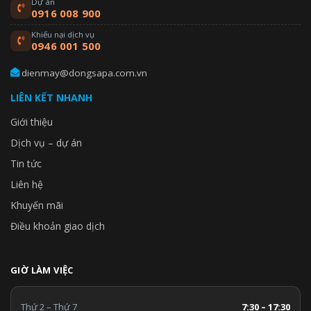
Dự án
0916 008 900
Khiếu nại dịch vụ
0946 001 500
dienmay@dongsapa.com.vn
LIÊN KẾT NHANH
Giới thiệu
Dịch vụ – dự án
Tin tức
Liên hệ
Khuyến mãi
Điều khoản giao dịch
GIỜ LÀM VIỆC
Thứ 2 – Thứ 7
7:30 – 17:30