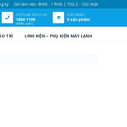
ng ký
Giờ làm việc: 8h00 - 17h30 | Thứ 2 - Chủ nhật
HOTLINE DỊCH VỤ
GIỎ HÀNG
1800 1109
0 sản phẩm
(Miễn cước)
ẢO TRÌ
LINH KIỆN – PHỤ KIỆN MÁY LẠNH