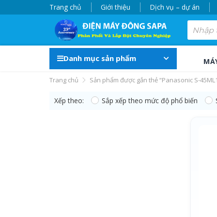
Trang chủ
Giới thiệu
Dịch vụ – dự án
Danh mục sản phẩm
MÁ
Trang chủ
Sản phẩm được gắn thẻ “Panasonic S-45ML
Xếp theo:
Sắp xếp theo mức độ phổ biến
Panasonic S-45ML1