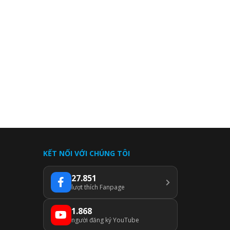
KẾT NỐI VỚI CHÚNG TÔI
27.851
lượt thích Fanpage
1.868
người đăng ký YouTube