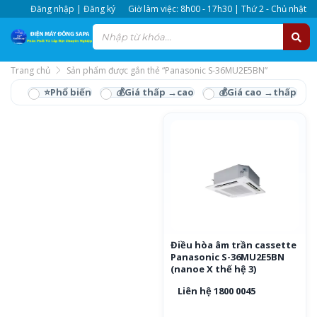
Đăng nhập | Đăng ký
Giờ làm việc: 8h00 - 17h30 | Thứ 2 - Chủ nhật
Trang chủ
Sản phẩm được gắn thẻ “Panasonic S-36MU2E5BN”
Panasonic S-
36MU2E5BN
Điều hòa âm trần cassette
Panasonic S-36MU2E5BN
(nanoe X thế hệ 3)
Liên hệ 1800 0045