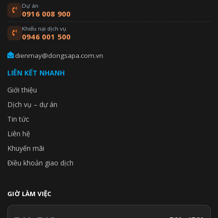
Dự án
0916 008 900
Khiếu nại dịch vụ
0946 001 500
dienmay@dongsapa.com.vn
LIÊN KẾT NHANH
Giới thiệu
Dịch vụ – dự án
Tin tức
Liên hệ
Khuyến mãi
Điều khoản giao dịch
GIỜ LÀM VIỆC