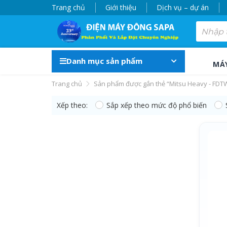
Trang chủ
Giới thiệu
Dịch vụ – dự án
Danh mục sản phẩm
MÁ
Trang chủ
Sản phẩm được gắn thẻ “Mitsu Heavy - FD
Xếp theo:
Sắp xếp theo mức độ phổ biến
Mitsu Heavy - FDT