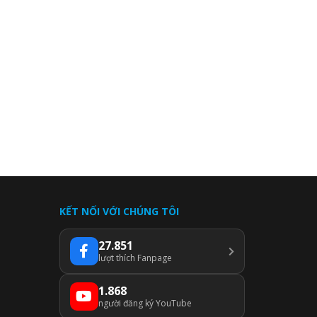
KẾT NỐI VỚI CHÚNG TÔI
27.851
lượt thích Fanpage
1.868
người đăng ký YouTube