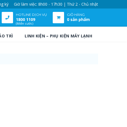
ng ký
Giờ làm việc: 8h00 - 17h30 | Thứ 2 - Chủ nhật
HOTLINE DỊCH VỤ
GIỎ HÀNG
1800 1109
0 sản phẩm
(Miễn cước)
ẢO TRÌ
LINH KIỆN – PHỤ KIỆN MÁY LẠNH