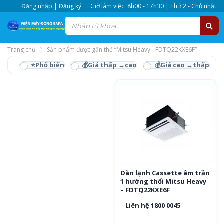
Đăng nhập | Đăng ký
Giờ làm việc: 8h00 - 17h30 | Thứ 2 - Chủ nhật
Trang chủ
Sản phẩm được gắn thẻ “Mitsu Heavy - FDTQ22KXE6F”
Mitsu Heavy -
FDTQ22KXE6F
Dàn lạnh Cassette âm trần
1 hướng thổi Mitsu Heavy
– FDTQ22KXE6F
Liên hệ 1800 0045