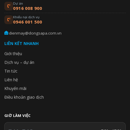
Dự án
0916 008 900
Khiếu nại dịch vụ
0946 001 500
dienmay@dongsapa.com.vn
LIÊN KẾT NHANH
Giới thiệu
Dịch vụ – dự án
Tin tức
Liên hệ
Khuyến mãi
Điều khoản giao dịch
GIỜ LÀM VIỆC