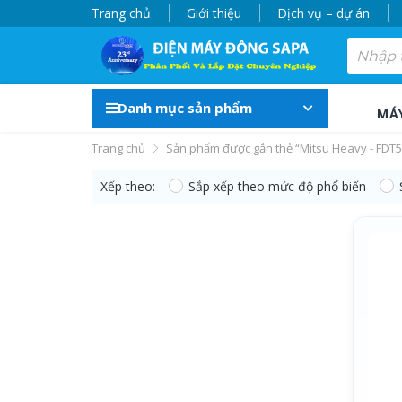
Trang chủ
Giới thiệu
Dịch vụ – dự án
Danh mục sản phẩm
MÁ
Trang chủ
Sản phẩm được gắn thẻ “Mitsu Heavy - FDT
Xếp theo:
Sắp xếp theo mức độ phổ biến
Mitsu Heavy - FDT