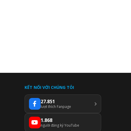
KẾT NỐI VỚI CHÚNG TÔI
27.851
lượt thích Fanpage
1.868
người đăng ký YouTube