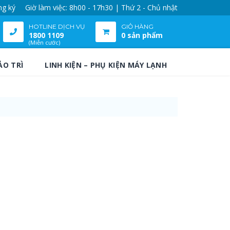
ng ký
Giờ làm việc: 8h00 - 17h30 | Thứ 2 - Chủ nhật
HOTLINE DỊCH VỤ
GIỎ HÀNG
1800 1109
0 sản phẩm
(Miễn cước)
ẢO TRÌ
LINH KIỆN – PHỤ KIỆN MÁY LẠNH