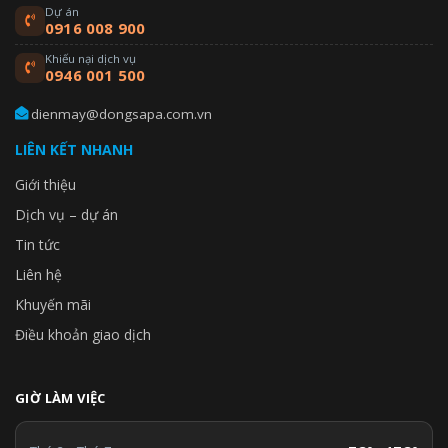
Dự án
0916 008 900
Khiếu nại dịch vụ
0946 001 500
dienmay@dongsapa.com.vn
LIÊN KẾT NHANH
Giới thiệu
Dịch vụ – dự án
Tin tức
Liên hệ
Khuyến mãi
Điều khoản giao dịch
GIỜ LÀM VIỆC