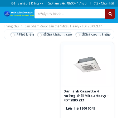
Đăng nhập | Đăng ký
Giờ làm việc: 8h00 - 17h30 | Thứ 2 - Chủ nhật
Trang chủ
Sản phẩm được gắn thẻ “Mitsu Heavy - FDT28KXZE1”
Mitsu Heavy -
FDT28KXZE1
Dàn lạnh Cassette 4
hướng thổi Mitsu Heavy –
FDT28KXZE1
Liên hệ 1800 0045