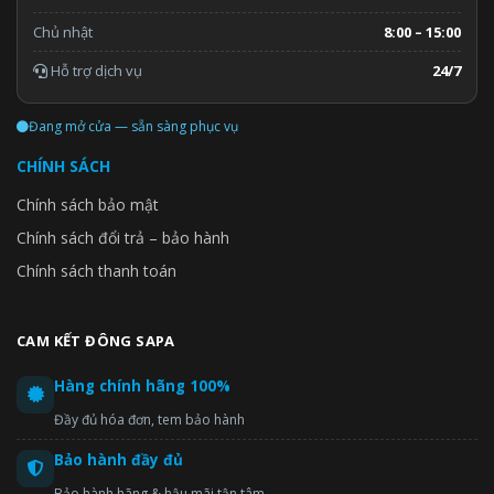
Chủ nhật
8:00 – 15:00
Hỗ trợ dịch vụ
24/7
Đang mở cửa — sẵn sàng phục vụ
CHÍNH SÁCH
Chính sách bảo mật
Chính sách đổi trả – bảo hành
Chính sách thanh toán
CAM KẾT ĐÔNG SAPA
Hàng chính hãng 100%
Đầy đủ hóa đơn, tem bảo hành
Bảo hành đầy đủ
Bảo hành hãng & hậu mãi tận tâm