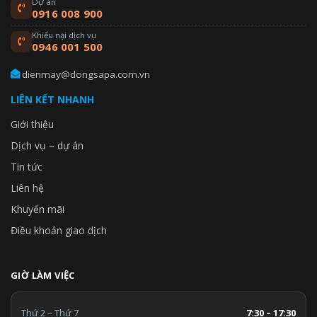
Dự án
0916 008 900
Khiếu nại dịch vụ
0946 001 500
dienmay@dongsapa.com.vn
LIÊN KẾT NHANH
Giới thiệu
Dịch vụ – dự án
Tin tức
Liên hệ
Khuyến mãi
Điều khoản giao dịch
GIỜ LÀM VIỆC
Thứ 2 – Thứ 7
7:30 – 17:30