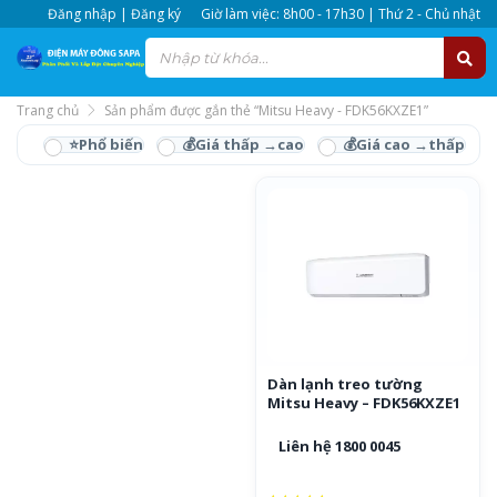
Đăng nhập | Đăng ký
Giờ làm việc: 8h00 - 17h30 | Thứ 2 - Chủ nhật
Trang chủ
Sản phẩm được gắn thẻ “Mitsu Heavy - FDK56KXZE1”
Mitsu Heavy -
FDK56KXZE1
Dàn lạnh treo tường
Mitsu Heavy – FDK56KXZE1
Liên hệ 1800 0045