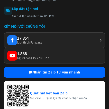
Lắp đặt tận nơi
Giao & lắp nhanh toàn TP.HCM
KẾT NỐI VỚI CHÚNG TÔI
27.851
lượt thích Fanpage
1.868
người đăng ký YouTube
Nhắn tin Zalo tư vấn nhanh
Quét mã kết bạn Zalo
Mở Zalo → Quét QR để chat & nhận ưu đãi