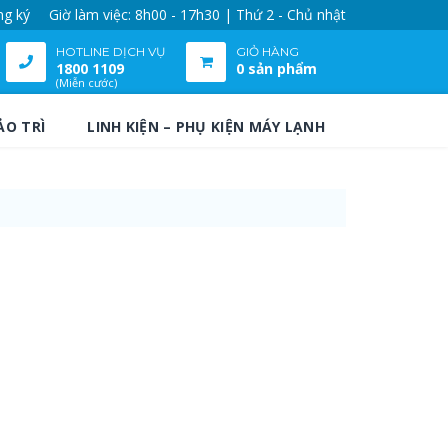
ng ký
Giờ làm việc: 8h00 - 17h30 | Thứ 2 - Chủ nhật
HOTLINE DỊCH VỤ
GIỎ HÀNG
1800 1109
0 sản phẩm
(Miễn cước)
ẢO TRÌ
LINH KIỆN – PHỤ KIỆN MÁY LẠNH