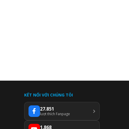
KẾT NỐI VỚI CHÚNG TÔI
27.851
lượt thích Fanpage
1.868