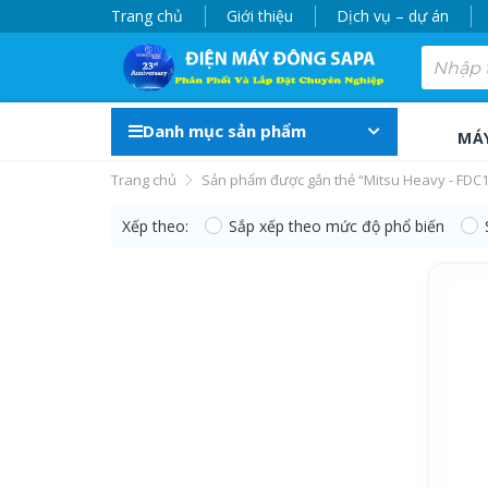
Trang chủ
Giới thiệu
Dịch vụ – dự án
Danh mục sản phẩm
MÁ
Trang chủ
Sản phẩm được gắn thẻ “Mitsu Heavy - FDC
Xếp theo:
Sắp xếp theo mức độ phổ biến
Mitsu Heavy - FDC