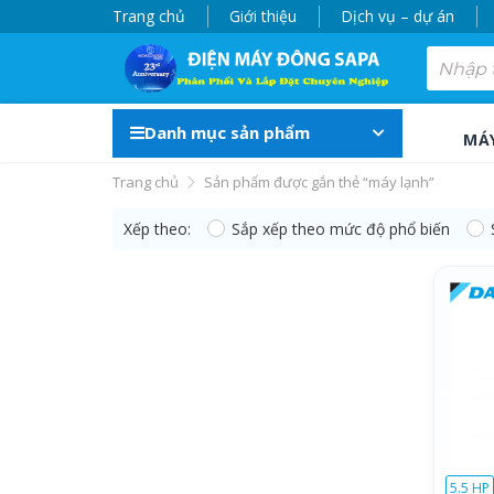
Trang chủ
Giới thiệu
Dịch vụ – dự án
Danh mục sản phẩm
MÁ
Trang chủ
Sản phẩm được gắn thẻ “máy lạnh”
Xếp theo:
Sắp xếp theo mức độ phổ biến
máy lạnh
5.5 HP