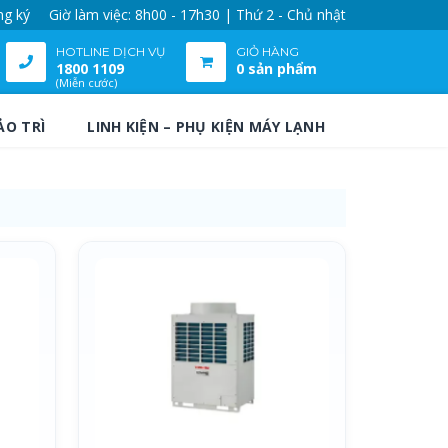
ng ký
Giờ làm việc: 8h00 - 17h30 | Thứ 2 - Chủ nhật
HOTLINE DỊCH VỤ
GIỎ HÀNG
1800 1109
0 sản phẩm
(Miễn cước)
ẢO TRÌ
LINH KIỆN – PHỤ KIỆN MÁY LẠNH