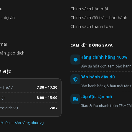
ệu
Chính sách bảo mật
 – dự án
Chính sách đổi trả – bảo hành
Chính sách thanh toán
mãi
CAM KẾT ĐÔNG SAPA
oản giao dịch
Hàng chính hãng 100%
Đầy đủ hóa đơn, tem bảo hành
 VIỆC
Bảo hành đầy đủ
Bảo hành hãng & hậu mãi tận 
– Thứ 7
7:30 – 17:30
Lắp đặt tận nơi
hật
8:00 – 15:00
Giao & lắp nhanh toàn TP.HCM
rợ dịch vụ
24/7
ở cửa — sẵn sàng phục vụ