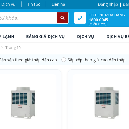
Dịch vụ
Tin tức
Liên hệ
Đăng nhập | Đă
HOTLINE MUA HÀNG
1800 0045
(Miễn cước)
Y LẠNH
BẢNG GIÁ DỊCH VỤ
DỊCH VỤ
DỊCH VỤ B
Trang 10
Sắp xếp theo giá: thấp đến cao
Sắp xếp theo giá: cao đến thấp