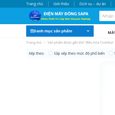
Trang chủ
Giới thiệu
Dịch vụ – dự án
Danh mục sản phẩm
MÁ
Trang chủ
Sản phẩm được gắn thẻ “điều hòa Toshiba”
Xếp theo:
Sắp xếp theo mức độ phổ biến
điều hòa Toshiba