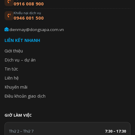
0916 008 900
Khiếu nại dịch vụ
0946 001 500
dienmay@dongsapa.com.vn
LIÊN KẾT NHANH
Giới thiệu
Dịch vụ – dự án
Tin tức
Liên hệ
Khuyến mãi
Điều khoản giao dịch
GIỜ LÀM VIỆC
Thứ 2 – Thứ 7
7:30 – 17:30