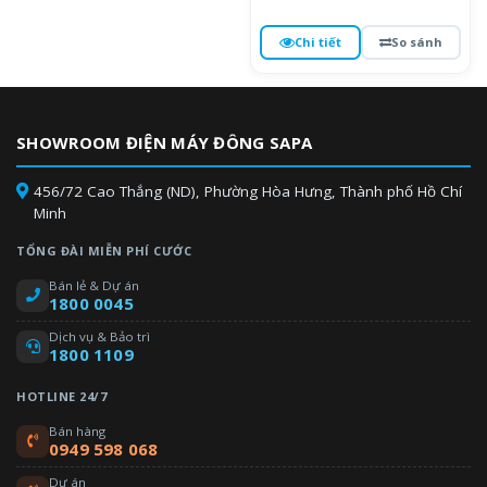
Chi tiết
So sánh
SHOWROOM ĐIỆN MÁY ĐÔNG SAPA
456/72 Cao Thắng (ND), Phường Hòa Hưng, Thành phố Hồ Chí
Minh
TỔNG ĐÀI MIỄN PHÍ CƯỚC
Bán lẻ & Dự án
1800 0045
Dịch vụ & Bảo trì
1800 1109
HOTLINE 24/7
Bán hàng
0949 598 068
Dự án