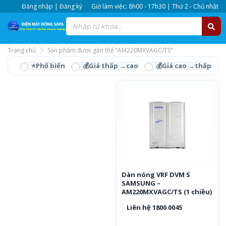
Đăng nhập | Đăng ký
Giờ làm việc: 8h00 - 17h30 | Thứ 2 - Chủ nhật
Trang chủ
Sản phẩm được gắn thẻ “AM220MXVAGC/TS”
AM220MXVAGC/TS
Dàn nóng VRF DVM S
SAMSUNG –
AM220MXVAGC/TS (1 chiều)
Liên hệ 1800 0045