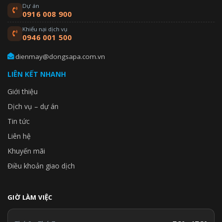
Dự án
0916 008 900
Khiếu nại dịch vụ
0946 001 500
dienmay@dongsapa.com.vn
LIÊN KẾT NHANH
Giới thiệu
Dịch vụ – dự án
Tin tức
Liên hệ
Khuyến mãi
Điều khoản giao dịch
GIỜ LÀM VIỆC