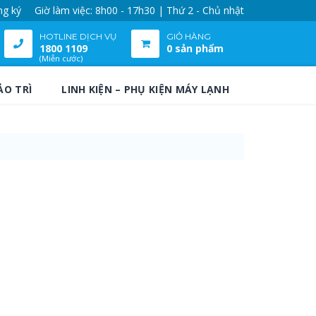
ng ký
Giờ làm việc: 8h00 - 17h30 | Thứ 2 - Chủ nhật
HOTLINE DỊCH VỤ
GIỎ HÀNG
1800 1109
0 sản phẩm
(Miễn cước)
ẢO TRÌ
LINH KIỆN – PHỤ KIỆN MÁY LẠNH