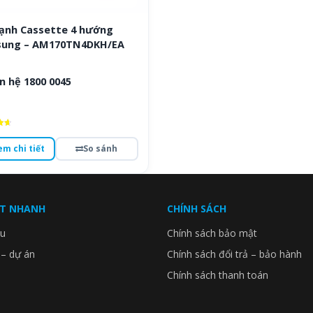
lạnh Cassette 4 hướng
ung – AM170TN4DKH/EA
n hệ 1800 0045
ếp
em chi tiết
So sánh
o
ẾT NHANH
CHÍNH SÁCH
ệu
Chính sách bảo mật
 – dự án
Chính sách đổi trả – bảo hành
Chính sách thanh toán