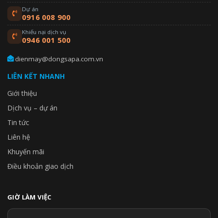
Dự án
0916 008 900
Khiếu nại dịch vụ
0946 001 500
dienmay@dongsapa.com.vn
LIÊN KẾT NHANH
Giới thiệu
Dịch vụ – dự án
Tin tức
Liên hệ
Khuyến mãi
Điều khoản giao dịch
GIỜ LÀM VIỆC