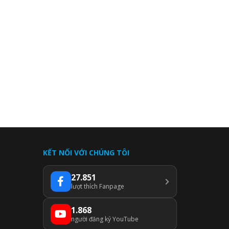
KẾT NỐI VỚI CHÚNG TÔI
27.851
lượt thích Fanpage
1.868
người đăng ký YouTube