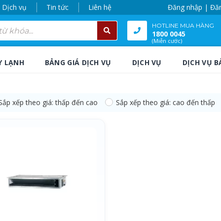
Dịch vụ
Tin tức
Liên hệ
Đăng nhập | Đă
HOTLINE MUA HÀNG
1800 0045
(Miễn cước)
Y LẠNH
BẢNG GIÁ DỊCH VỤ
DỊCH VỤ
DỊCH VỤ B
Sắp xếp theo giá: thấp đến cao
Sắp xếp theo giá: cao đến thấp