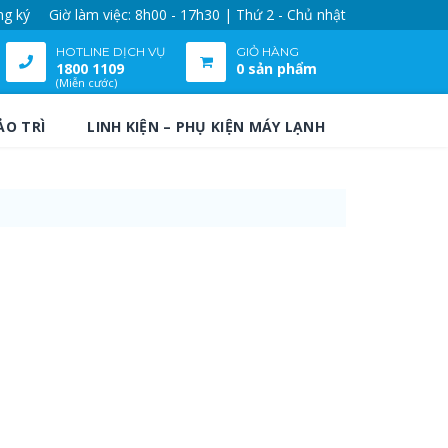
ng ký
Giờ làm việc: 8h00 - 17h30 | Thứ 2 - Chủ nhật
HOTLINE DỊCH VỤ
GIỎ HÀNG
1800 1109
0 sản phẩm
(Miễn cước)
ẢO TRÌ
LINH KIỆN – PHỤ KIỆN MÁY LẠNH