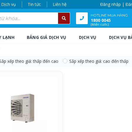
Dịch vụ
Tin tức
Liên hệ
Đăng nhập | Đă
HOTLINE MUA HÀNG
1800 0045
(Miễn cước)
Y LẠNH
BẢNG GIÁ DỊCH VỤ
DỊCH VỤ
DỊCH VỤ B
”
Sắp xếp theo giá: thấp đến cao
Sắp xếp theo giá: cao đến thấp