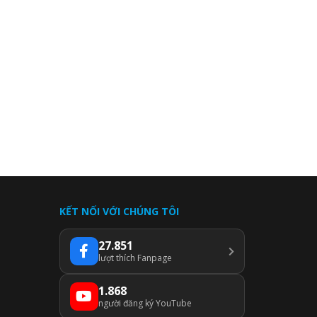
KẾT NỐI VỚI CHÚNG TÔI
27.851
lượt thích Fanpage
1.868
người đăng ký YouTube