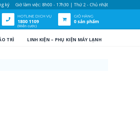
ng ký
Giờ làm việc: 8h00 - 17h30 | Thứ 2 - Chủ nhật
HOTLINE DỊCH VỤ
GIỎ HÀNG
1800 1109
0 sản phẩm
(Miễn cước)
ẢO TRÌ
LINH KIỆN – PHỤ KIỆN MÁY LẠNH