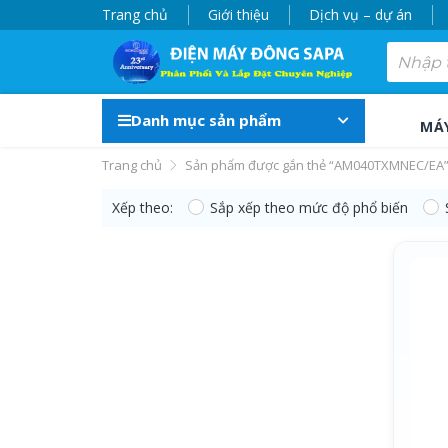
Trang chủ
Giới thiệu
Dịch vụ – dự án
Danh mục sản phẩm
MÁ
Trang chủ
Sản phẩm được gắn thẻ “AM040TXMNEC/EA
Xếp theo:
Sắp xếp theo mức độ phổ biến
AM040TXMNEC/EA