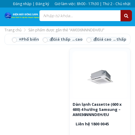
Đăng nhập | Đăng ký
Giờ làm việc: 8h00 - 17h30 | Thứ 2 - Chủ nhật
Trang chủ
Sản phẩm được gắn thẻ “AM036NNNDEH/EU”
AM036NNNDEH/EU
Dàn lạnh Cassette (600 x
600) 4 hướng Samsung –
AM036NNNDEH/EU
Liên hệ 1800 0045