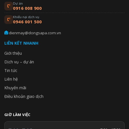
Dự án
0916 008 900
Khiếu nại dịch vụ
0946 001 500
dienmay@dongsapa.com.vn
LIÊN KẾT NHANH
Giới thiệu
Dịch vụ – dự án
Tin tức
Liên hệ
Khuyến mãi
Điều khoản giao dịch
GIỜ LÀM VIỆC