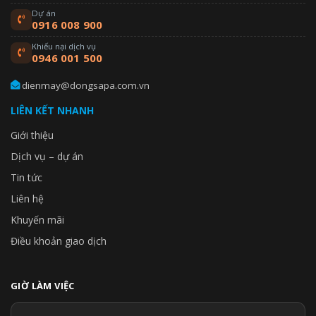
Dự án
0916 008 900
Khiếu nại dịch vụ
0946 001 500
dienmay@dongsapa.com.vn
LIÊN KẾT NHANH
Giới thiệu
Dịch vụ – dự án
Tin tức
Liên hệ
Khuyến mãi
Điều khoản giao dịch
GIỜ LÀM VIỆC