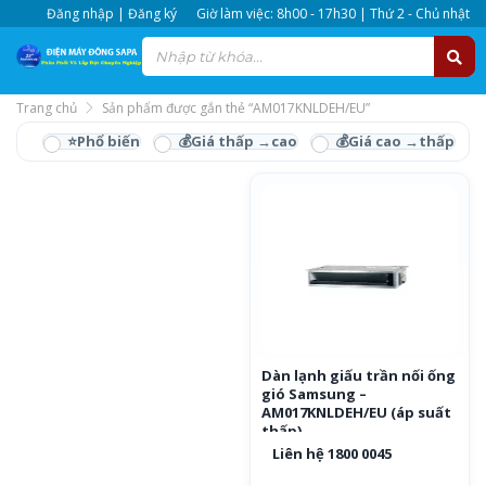
Đăng nhập | Đăng ký
Giờ làm việc: 8h00 - 17h30 | Thứ 2 - Chủ nhật
Trang chủ
Sản phẩm được gắn thẻ “AM017KNLDEH/EU”
AM017KNLDEH/EU
Dàn lạnh giấu trần nối ống
gió Samsung –
AM017KNLDEH/EU (áp suất
thấp)
Liên hệ 1800 0045