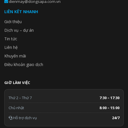
dienmay@dongsapa.com.vn
LIÊN KẾT NHANH
Giới thiệu
Dịch vụ – dự án
Tin tức
Liên hệ
Khuyến mãi
Điều khoản giao dịch
GIỜ LÀM VIỆC
Thứ 2 – Thứ 7
7:30 – 17:30
Chủ nhật
8:00 – 15:00
Hỗ trợ dịch vụ
24/7