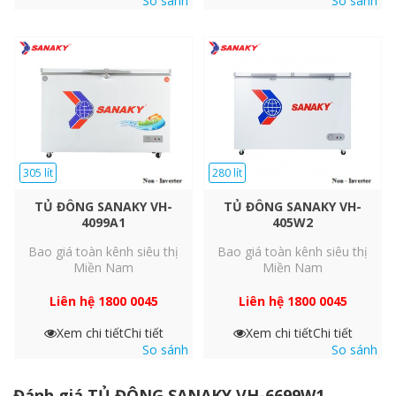
So sánh
So sánh
305 lít
280 lít
TỦ ĐÔNG SANAKY VH-
TỦ ĐÔNG SANAKY VH-
4099A1
405W2
Bao giá toàn kênh siêu thị
Bao giá toàn kênh siêu thị
Miền Nam
Miền Nam
Liên hệ 1800 0045
Liên hệ 1800 0045
Xem chi tiết
Chi tiết
Xem chi tiết
Chi tiết
So sánh
So sánh
Đánh giá TỦ ĐÔNG SANAKY VH-6699W1