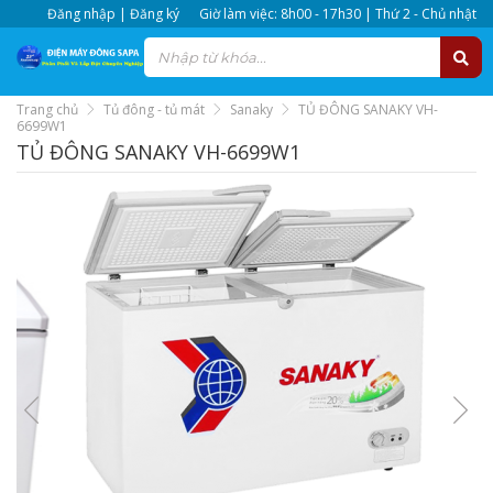
Đăng nhập | Đăng ký
Giờ làm việc: 8h00 - 17h30 | Thứ 2 - Chủ nhật
Trang chủ
Tủ đông - tủ mát
Sanaky
TỦ ĐÔNG SANAKY VH-
6699W1
TỦ ĐÔNG SANAKY VH-6699W1