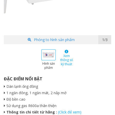
Phóng to hình sản phẩm
2/3
Xem
thông số
Hình sản
kỹ thuật
phẩm
ĐẶC ĐIỂM NỔI BẬT
Dàn lạnh ống đồng
1 ngăn đông, 1 ngăn mát, 2 nắp mở
Độ bền cao
Sử dụng gas R600a thân thiện
Thông tin chi tiết từ hãng :
(Click để xem)