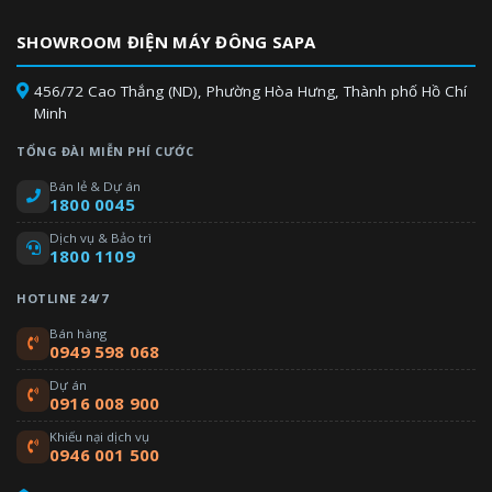
SHOWROOM ĐIỆN MÁY ĐÔNG SAPA
456/72 Cao Thắng (ND), Phường Hòa Hưng, Thành phố Hồ Chí
Minh
TỔNG ĐÀI MIỄN PHÍ CƯỚC
Bán lẻ & Dự án
1800 0045
Dịch vụ & Bảo trì
1800 1109
HOTLINE 24/7
Bán hàng
0949 598 068
Dự án
0916 008 900
Khiếu nại dịch vụ
0946 001 500