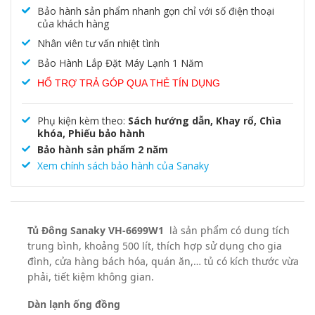
Bảo hành sản phẩm nhanh gọn chỉ với số điện thoại
của khách hàng
Nhân viên tư vấn nhiệt tình
Bảo Hành Lắp Đặt Máy Lạnh 1 Năm
HỔ TRỢ TRẢ GÓP QUA THẺ TÍN DỤNG
Phụ kiện kèm theo:
Sách hướng dẫn, Khay rổ, Chìa
khóa, Phiếu bảo hành
Bảo hành sản phẩm 2 năm
Xem chính sách bảo hành của Sanaky
Tủ Đông Sanaky VH-6699W1
là sản phẩm có dung tích
trung bình, khoảng 500 lít, thích hợp sử dụng cho gia
đình, cửa hàng bách hóa, quán ăn,… tủ có kích thước vừa
phải, tiết kiệm không gian.
Dàn lạnh ống đồng