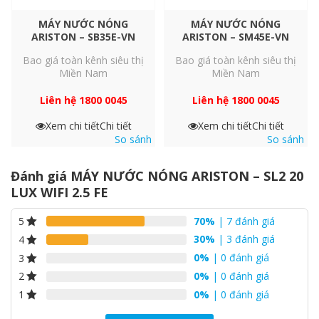
MÁY NƯỚC NÓNG
MÁY NƯỚC NÓNG
ARISTON – SB35E-VN
ARISTON – SM45E-VN
Bao giá toàn kênh siêu thị
Bao giá toàn kênh siêu thị
Miền Nam
Miền Nam
Liên hệ 1800 0045
Liên hệ 1800 0045
Xem chi tiết
Chi tiết
Xem chi tiết
Chi tiết
So sánh
So sánh
Đánh giá MÁY NƯỚC NÓNG ARISTON – SL2 20
LUX WIFI 2.5 FE
70%
| 7 đánh giá
5
30%
| 3 đánh giá
4
0%
| 0 đánh giá
3
0%
| 0 đánh giá
2
0%
| 0 đánh giá
1