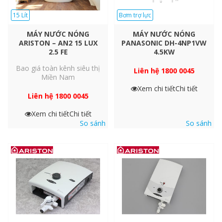
15 Lít
Bơm trợ lực
MÁY NƯỚC NÓNG
MÁY NƯỚC NÓNG
ARISTON – AN2 15 LUX
PANASONIC DH-4NP1VW
2.5 FE
4.5KW
Bao giá toàn kênh siêu thị
Liên hệ 1800 0045
Miền Nam
Xem chi tiết
Chi tiết
Liên hệ 1800 0045
Xem chi tiết
Chi tiết
So sánh
So sánh