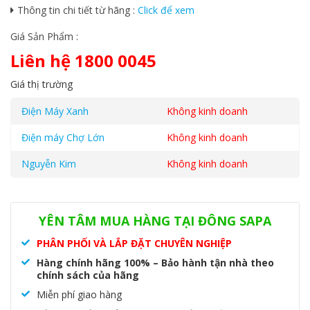
Thông tin chi tiết từ hãng :
Click để xem
Giá Sản Phẩm :
Liên hệ 1800 0045
Giá thị trường
Điện Máy Xanh
Không kinh doanh
Điện máy Chợ Lớn
Không kinh doanh
Nguyễn Kim
Không kinh doanh
Danh mục:
Máy tắm nước nóng
,
Máy tắm nước nóng Ariston
YÊN TÂM MUA HÀNG TẠI ĐÔNG SAPA
PHÂN PHỐI VÀ LẮP ĐẶT CHUYÊN NGHIỆP
Hàng chính hãng 100% – Bảo hành tận nhà theo
chính sách của hãng
Miễn phí giao hàng