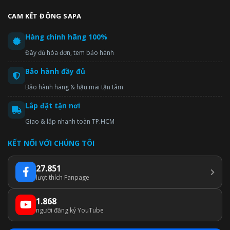
CAM KẾT ĐÔNG SAPA
Hàng chính hãng 100%
Đầy đủ hóa đơn, tem bảo hành
Bảo hành đầy đủ
Bảo hành hãng & hậu mãi tận tâm
Lắp đặt tận nơi
Giao & lắp nhanh toàn TP.HCM
KẾT NỐI VỚI CHÚNG TÔI
27.851
lượt thích Fanpage
1.868
người đăng ký YouTube