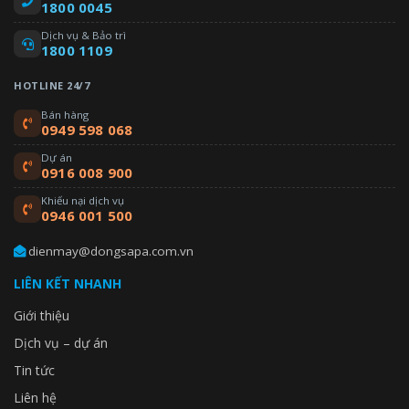
1800 0045
Dịch vụ & Bảo trì
1800 1109
HOTLINE 24/7
Bán hàng
0949 598 068
Dự án
0916 008 900
Khiếu nại dịch vụ
0946 001 500
dienmay@dongsapa.com.vn
LIÊN KẾT NHANH
Giới thiệu
Dịch vụ – dự án
Tin tức
Liên hệ