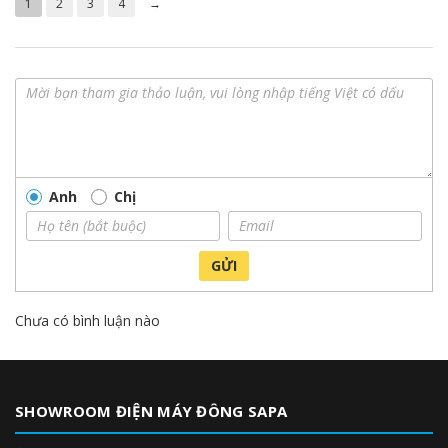
1
2
3
4
→
Anh
Chị
GỬI
Chưa có bình luận nào
SHOWROOM ĐIỆN MÁY ĐÔNG SAPA