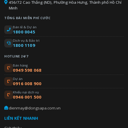
456/72 Cao Thắng (ND), Phường Hòa Hưng, Thành phố Hồ Chí
Minh
TỔNG ĐÀI MIỄN PHÍ CƯỚC
Bán lẻ & Dự án
1800 0045
Dịch vụ & Bảo trì
1800 1109
HOTLINE 24/7
Bán hàng
0949 598 068
Dự án
0916 008 900
Khiếu nại dịch vụ
0946 001 500
dienmay@dongsapa.com.vn
LIÊN KẾT NHANH