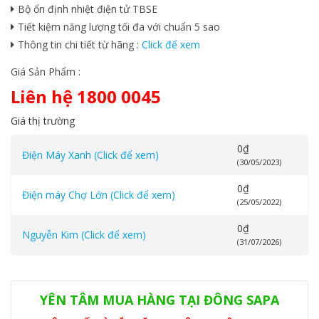
Bộ ổn định nhiệt điện tử TBSE
Tiết kiệm năng lượng tối đa với chuẩn 5 sao
Thông tin chi tiết từ hãng :
Click để xem
Giá Sản Phẩm :
Liên hệ 1800 0045
Giá thị trường
0
₫
Điện Máy Xanh (Click để xem)
(30/05/2023)
0
₫
Điện máy Chợ Lớn (Click để xem)
(25/05/2022)
0
₫
Nguyễn Kim (Click để xem)
(31/07/2026)
Danh mục:
Máy tắm nước nóng
,
Máy tắm nước nóng Ariston
YÊN TÂM MUA HÀNG TẠI ĐÔNG SAPA