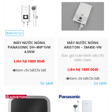
Bơm trợ lực
MÁY NƯỚC NÓNG
MÁY NƯỚC NÓNG
PANASONIC DH-4NP1VW
ARISTON – SM45E-VN
4.5KW
Bao giá toàn kênh siêu thị
Miền Nam
Liên hệ 1800 0045
Liên hệ 1800 0045
Xem chi tiết
Chi tiết
Xem chi tiết
Chi tiết
So sánh
So sánh