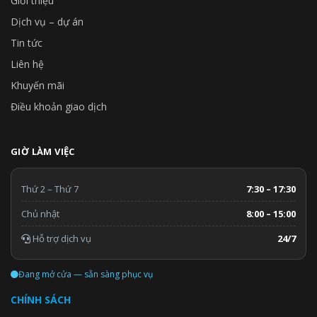
Giới thiệu
Dịch vụ – dự án
Tin tức
Liên hệ
Khuyến mãi
Điều khoản giao dịch
GIỜ LÀM VIỆC
Thứ 2 – Thứ 7
7:30 – 17:30
Chủ nhật
8:00 – 15:00
Hỗ trợ dịch vụ
24/7
Đang mở cửa — sẵn sàng phục vụ
CHÍNH SÁCH