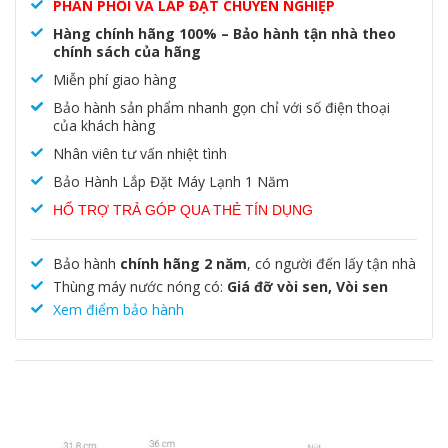
PHÂN PHỐI VÀ LẮP ĐẶT CHUYÊN NGHIỆP
Hàng chính hãng 100% – Bảo hành tận nhà theo
chính sách của hãng
Miễn phí giao hàng
Bảo hành sản phẩm nhanh gọn chỉ với số điện thoại
của khách hàng
Nhân viên tư vấn nhiệt tình
Bảo Hành Lắp Đặt Máy Lạnh 1 Năm
HỔ TRỢ TRẢ GÓP QUA THẺ TÍN DỤNG
Bảo hành
chính hãng 2 năm
, có người đến lấy tận nhà
Thùng máy nước nóng có:
Giá đỡ vòi sen, Vòi sen
Xem điểm bảo hành