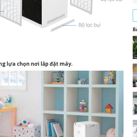
B
ng lựa chọn nơi lắp đặt máy.