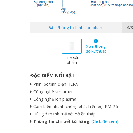
Phóng to hình sản phẩm
5/8
Xem thông
số kỹ thuật
Hình sản
phẩm
ĐẶC ĐIỂM NỔI BẬT
Phin lọc tĩnh điện HEPA
Công nghệ streamer
Công nghệ ion plasma
Cảm biến nhanh chóng phát hiện bụi PM 2.5
Hút gió mạnh mẽ với độ ồn thấp
Thông tin chi tiết từ hãng
:
(Click để xem)