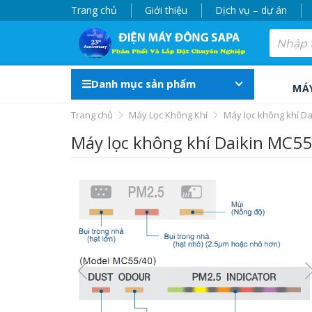
Trang chủ
Giới thiệu
Dịch vụ – dự án
Danh mục sản phẩm
MÁ
Trang chủ
Máy Lọc Không Khí
Máy lọc không khí Da
Máy lọc không khí Daikin MC