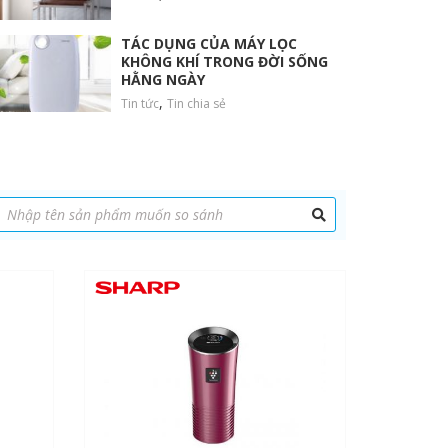
TÁC DỤNG CỦA MÁY LỌC
KHÔNG KHÍ TRONG ĐỜI SỐNG
HẰNG NGÀY
,
Tin tức
Tin chia sẻ