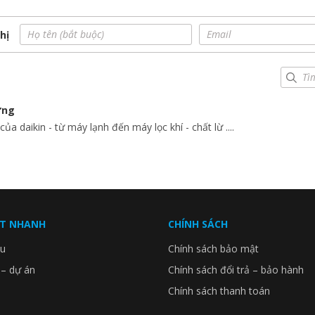
hị
% những hạt bụi có kích thước nhỏ 0.3 micromet
 bị tắc hơn so với những phin lọc HEPA không tích điện khác hút
 hơn có thể đi qua phin lọc. Nhờ đó mà phin lọc có thể lọc được
ờng
a daikin - từ máy lạnh đến máy lọc khí - chất lừ ....
ẾT NHANH
CHÍNH SÁCH
ệu
Chính sách bảo mật
 – dự án
Chính sách đổi trả – bảo hành
Chính sách thanh toán