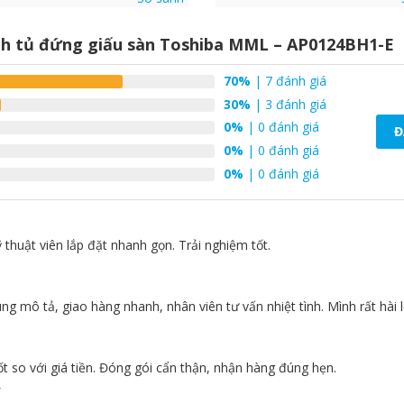
nh tủ đứng giấu sàn Toshiba MML – AP0124BH1-E
70%
| 7 đánh giá
30%
| 3 đánh giá
0%
| 0 đánh giá
Đ
0%
| 0 đánh giá
0%
| 0 đánh giá
ỹ thuật viên lắp đặt nhanh gọn. Trải nghiệm tốt.
5
g mô tả, giao hàng nhanh, nhân viên tư vấn nhiệt tình. Mình rất hài 
5
ốt so với giá tiền. Đóng gói cẩn thận, nhận hàng đúng hẹn.
4