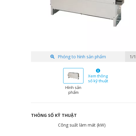
Phóng to hình sản phẩm
1/1
Xem thông
số kỹ thuật
Hình sản
phẩm
THÔNG SỐ KỸ THUẬT
Công suất làm mát (kW)