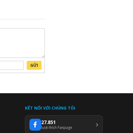
GỬI
KẾT NỐI VỚI CHÚNG TÔI
27.851
lượt thích Fanpage