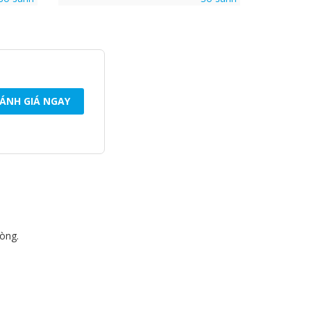
ÁNH GIÁ NGAY
lòng.