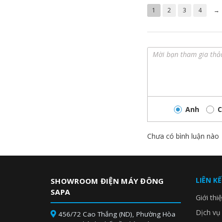
1
2
3
4
→
Anh
C
Chưa có bình luận nào
LIÊN K
SHOWROOM ĐIỆN MÁY ĐÔNG
SAPA
Giới thi
Dịch vụ
456/72 Cao Thắng (ND), Phường Hòa