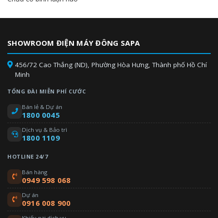
Chẩn Đoán Sự Cố Thông
Minh**
SHOWROOM ĐIỆN MÁY ĐÔNG SAPA
Ứng Dụng Smart Check
456/72 Cao Thắng (ND), Phường Hòa Hưng, Thành phố Hồ Chí
Hệ thống theo dõi lỗi tự động Smart Check sẽ phát hiện, chẩn
Minh
đoán sự cố và cung cấp giải pháp thông qua ứng dụng điện
thoại.* Tiết kiệm thời gian và tối ưu chi phí cho dịch vụ sửa
TỔNG ĐÀI MIỄN PHÍ CƯỚC
chữa.**
Bán lẻ & Dự án
1800 0045
*Khả dụng trên cả thiết bị Android và iOS. Cần kết nối mạng để
sử dụng. **Trong một số trường hợp cần đến dịch vụ sửa chữa
Dịch vụ & Bảo trì
1800 1109
tận nhà, sẽ có các chi phí phát sinh.
HOTLINE 24/7
Bán hàng
0949 598 068
Dự án
0916 008 900
Khiếu nại dịch vụ