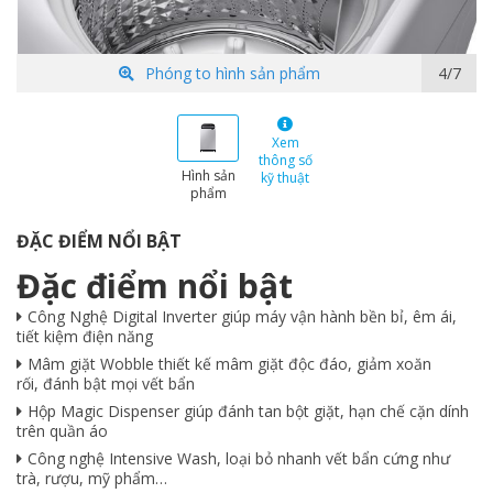
Phóng to hình sản phẩm
5/7
Xem
thông số
Hình sản
kỹ thuật
phẩm
ĐẶC ĐIỂM NỔI BẬT
Đặc điểm nổi bật
Công Nghệ Digital Inverter giúp máy vận hành bền bỉ, êm ái,
tiết kiệm điện năng
Mâm giặt Wobble thiết kế mâm giặt độc đáo, giảm xoăn
rối, đánh bật mọi vết bẩn
Hộp Magic Dispenser giúp đánh tan bột giặt, hạn chế cặn dính
trên quần áo
Công nghệ Intensive Wash, loại bỏ nhanh vết bẩn cứng như
trà, rượu, mỹ phẩm…