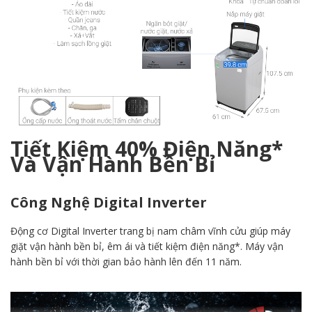
Tiết Kiệm 40% Điện Năng*
Và Vận Hành Bền Bỉ
Công Nghệ Digital Inverter
Động cơ Digital Inverter trang bị nam châm vĩnh cửu giúp máy
giặt vận hành bền bỉ, êm ái và tiết kiệm điện năng*. Máy vận
hành bền bỉ với thời gian bảo hành lên đến 11 năm.