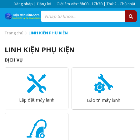
Đăng nhập | Đăng ký
Giờ làm việc: 8h00 - 17h30 | Thứ 2 - Chủ nhật
Trang chủ
LINH KIỆN PHỤ KIỆN
LINH KIỆN PHỤ KIỆN
DỊCH VỤ
Lắp đặt máy lạnh
Bảo trì máy lạnh