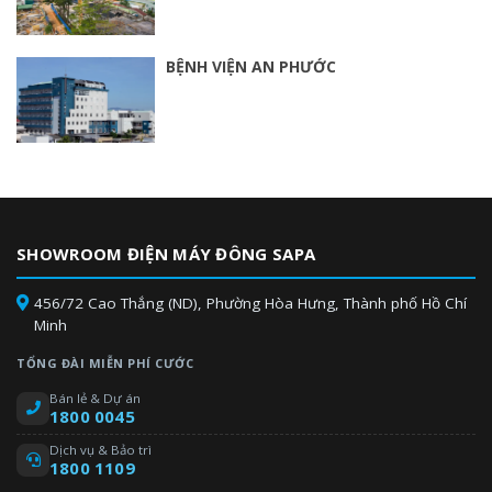
BỆNH VIỆN AN PHƯỚC
SHOWROOM ĐIỆN MÁY ĐÔNG SAPA
456/72 Cao Thắng (ND), Phường Hòa Hưng, Thành phố Hồ Chí
Minh
TỔNG ĐÀI MIỄN PHÍ CƯỚC
Bán lẻ & Dự án
1800 0045
Dịch vụ & Bảo trì
1800 1109