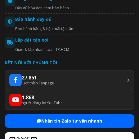
Đầy đủ hóa đơn, tem bảo hành
Bảo hành đầy đủ
Bảo hành hãng & hậu mãi tận tâm
Lắp đặt tận nơi
Giao & lắp nhanh toàn TP.HCM
KẾT NỐI VỚI CHÚNG TÔI
27.851
lượt thích Fanpage
1.868
người đăng ký YouTube
Nhắn tin Zalo tư vấn nhanh