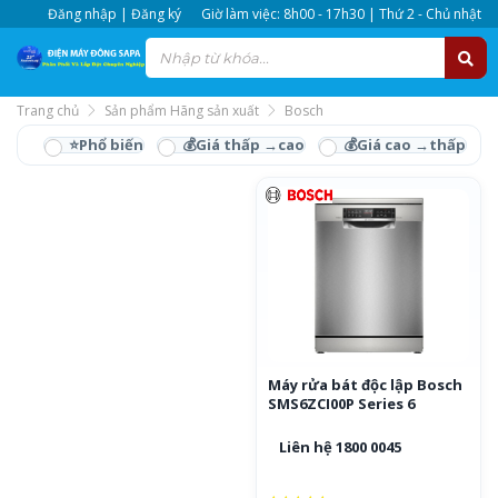
Đăng nhập | Đăng ký
Giờ làm việc: 8h00 - 17h30 | Thứ 2 - Chủ nhật
Trang chủ
Sản phẩm Hãng sản xuất
Bosch
Bosch
Máy rửa bát độc lập Bosch
SMS6ZCI00P Series 6
Liên hệ 1800 0045