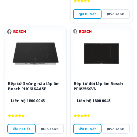
Được xếp
hạng
4.7
Chi tiết
So sánh
5 sao
Bếp từ 3 vùng nấu lắp âm
Bếp từ đôi lắp âm Bosch
Bosch PUC61KAA5E
PPI8256XVN
Liên hệ 1800 0045
Liên hệ 1800 0045
Được xếp
Được xếp
hạng
hạng
4.8
4.5
Chi tiết
So sánh
Chi tiết
So sánh
5 sao
5 sao