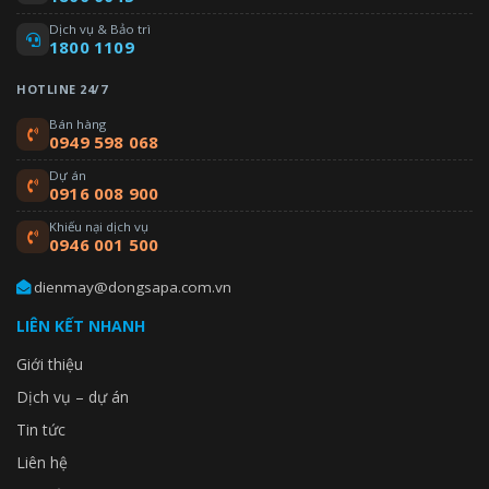
Dịch vụ & Bảo trì
1800 1109
HOTLINE 24/7
Bán hàng
0949 598 068
Dự án
0916 008 900
Khiếu nại dịch vụ
0946 001 500
dienmay@dongsapa.com.vn
LIÊN KẾT NHANH
Giới thiệu
Dịch vụ – dự án
Tin tức
Liên hệ