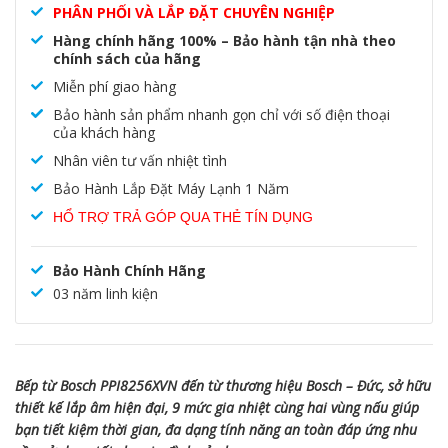
PHÂN PHỐI VÀ LẮP ĐẶT CHUYÊN NGHIỆP
Hàng chính hãng 100% – Bảo hành tận nhà theo
chính sách của hãng
Miễn phí giao hàng
Bảo hành sản phẩm nhanh gọn chỉ với số điện thoại
của khách hàng
Nhân viên tư vấn nhiệt tình
Bảo Hành Lắp Đặt Máy Lạnh 1 Năm
HỔ TRỢ TRẢ GÓP QUA THẺ TÍN DỤNG
Bảo Hành Chính Hãng
03 năm linh kiện
Bếp từ Bosch PPI8256XVN đến từ thương hiệu Bosch – Đức, sở hữu
thiết kế lắp âm hiện đại, 9 mức gia nhiệt cùng hai vùng nấu giúp
bạn tiết kiệm thời gian, đa dạng tính năng an toàn đáp ứng nhu