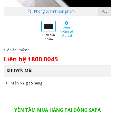
Phóng to hình sản phẩm
5/5
Xem
thông số
Hình sản
kỹ thuật
phẩm
Giá Sản Phẩm :
Liên hệ 1800 0045
KHUYẾN MÃI
Miễn phí giao hàng
SKU:
PPI82560MS
Danh mục:
Bếp từ
,
Bếp Từ Bosch
YÊN TÂM MUA HÀNG TẠI ĐÔNG SAPA