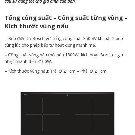
cầu sử dụng tốt cho gia đình của bạn.
Tổng công suất – Công suất từng vùng –
Kích thước vùng nấu
– Bếp điện từ Bosch với tổng công suất 3500W khi bật 2 bếp
cùng lúc cho phép bếp từ hoạt động mạnh mẽ.
– Công suất vùng nấu mỗi bên 1800W, kích hoạt Booster gia
nhiệt nhanh đến 3100W.
– Kích thước vùng nấu: Trái Ø 21 cm – Phải Ø 21 cm.