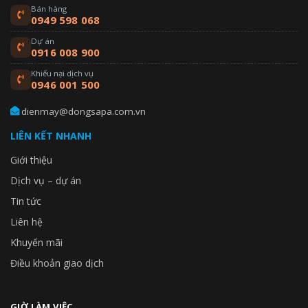
Bán hàng
0949 598 068
Dự án
0916 008 900
Khiếu nại dịch vụ
0946 001 500
dienmay@dongsapa.com.vn
LIÊN KẾT NHANH
Giới thiệu
Dịch vụ – dự án
Tin tức
Liên hệ
Khuyến mãi
Điều khoản giao dịch
GIỜ LÀM VIỆC