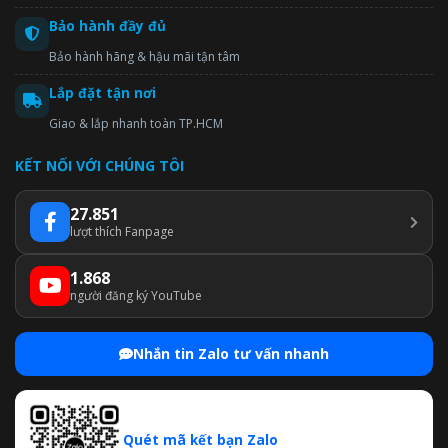
Bảo hành đầy đủ
Bảo hành hãng & hậu mãi tận tâm
Lắp đặt tận nơi
Giao & lắp nhanh toàn TP.HCM
KẾT NỐI VỚI CHÚNG TÔI
27.851
lượt thích Fanpage
1.868
người đăng ký YouTube
Nhắn tin Zalo tư vấn nhanh
Quét mã kết bạn Zalo