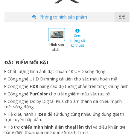
Phóng to hình sản phẩm
5/5
Xem
thông số
Hình sản
kỹ thuật
phẩm
ĐẶC ĐIỂM NỔI BẬT
Chất lượng hình ảnh đạt chuẩn 4K UHD sống động
Công nghệ UHD Dimming cải tiến cho sắc màu hoàn mỹ
Công nghệ
HDR
nâng cao độ tương phản trên từng khung hình.
Công nghệ
PurColor
cho trải nghiệm màu sắc rực rỡ.
Công nghệ Dolby Digital Plus cho âm thanh đa chiều mạnh
mẽ, sống động.
Hệ điều hành
Tizen
dễ sử dụng cùng nhiều ứng dụng giải trí
trực tuyến hấp dẫn.
Hỗ trợ
chiếu màn hình điện thoại lên tivi
và điều khiển tivi
bằng điện thoại qua ứng dụng SmartThings.