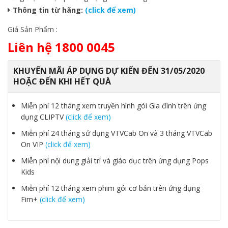
Thông tin từ hãng:
(click để xem)
Giá Sản Phẩm :
Liên hệ 1800 0045
KHUYẾN MÃI ÁP DỤNG DỰ KIẾN ĐẾN 31/05/2020
HOẶC ĐẾN KHI HẾT QUÀ
Miễn phí 12 tháng xem truyền hình gói Gia đình trên ứng
dụng CLIPTV
(click để xem)
Miễn phí 24 tháng sử dụng VTVCab On và 3 tháng VTVCab
On VIP
(click để xem)
Miễn phí nội dung giải trí và giáo dục trên ứng dụng Pops
Kids
Miễn phí 12 tháng xem phim gói cơ bản trên ứng dụng
Fim+
(click để xem)