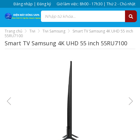
Đăng nhập | Đăng ký
Giờ làm việc: 8h00 - 17h30 | Thứ 2 - Chủ nhật
Trang chủ
Tivi
Tivi Samsung
Smart TV Samsung 4K UHD 55 inch
55RU7100
Smart TV Samsung 4K UHD 55 inch 55RU7100