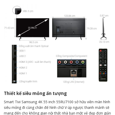
Thiết kế siêu mỏng ấn tượng
Smart Tivi Samsung 4K 55 inch 55RU7100 sở hữu viền màn hình
siêu mỏng đi cùng chân đế hình chữ V úp ngược thanh mảnh sẽ
mang đến cho không gian nội thất nhà bạn một vẻ đẹp đơn giản