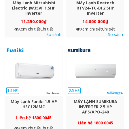
Máy Lạnh Mitsubishi
Máy Lạnh Reetech
Electric JW35VF 1.5HP
RTV24-TC-BI 2.5HP
Inverter
Inverter
11.250.000
₫
14.000.000
₫
Xem chi tiết
Chi tiết
Xem chi tiết
Chi tiết
So sánh
So sánh
1.5 HP
2.5 HP
Máy Lạnh Funiki 1.5 HP
MÁY LẠNH SUMIKURA
HSC12MMC
INVERTER 2.5 HP
APS/APO-240
Liên hệ 1800 0045
Liên hệ 1800 0045
Xem chi tiết
Chi tiết