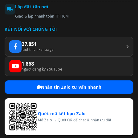
Lắp đặt tận nơi
Giao & lắp nhanh toàn TP.HCM
KẾT NỐI VỚI CHÚNG TÔI
27.851
lượt thích Fanpage
1.868
người đăng ký YouTube
Nhắn tin Zalo tư vấn nhanh
Quét mã kết bạn Zalo
Mở Zalo → Quét QR để chat & nhận ưu đãi