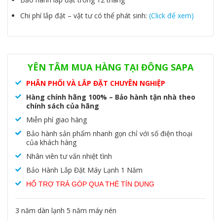
Chi phí lắp đặt – vật tư có thể phát sinh:
(Click để xem)
Danh mục:
Máy lạnh treo tường
,
Máy lạnh treo tường Dairry
YÊN TÂM MUA HÀNG TẠI ĐÔNG SAPA
PHÂN PHỐI VÀ LẮP ĐẶT CHUYÊN NGHIỆP
Hàng chính hãng 100% – Bảo hành tận nhà theo
chính sách của hãng
Miễn phí giao hàng
Bảo hành sản phẩm nhanh gọn chỉ với số điện thoại
của khách hàng
Nhân viên tư vấn nhiệt tình
Bảo Hành Lắp Đặt Máy Lạnh 1 Năm
HỔ TRỢ TRẢ GÓP QUA THẺ TÍN DỤNG
3 năm dàn lạnh 5 năm máy nén