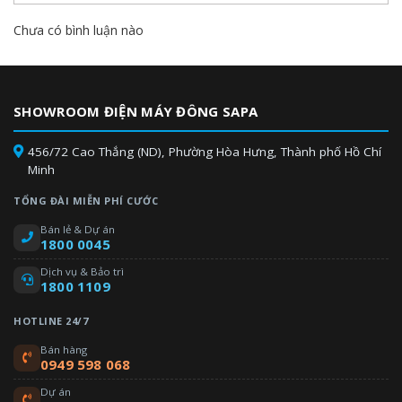
Chưa có bình luận nào
SHOWROOM ĐIỆN MÁY ĐÔNG SAPA
456/72 Cao Thắng (ND), Phường Hòa Hưng, Thành phố Hồ Chí
Minh
TỔNG ĐÀI MIỄN PHÍ CƯỚC
Bán lẻ & Dự án
1800 0045
Dịch vụ & Bảo trì
1800 1109
HOTLINE 24/7
Bán hàng
0949 598 068
Dự án