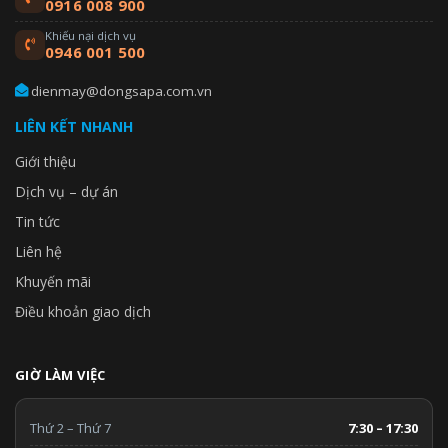
0916 008 900
Khiếu nại dịch vụ
0946 001 500
dienmay@dongsapa.com.vn
LIÊN KẾT NHANH
Giới thiệu
Dịch vụ – dự án
Tin tức
Liên hệ
Khuyến mãi
Điều khoản giao dịch
GIỜ LÀM VIỆC
Thứ 2 – Thứ 7
7:30 – 17:30